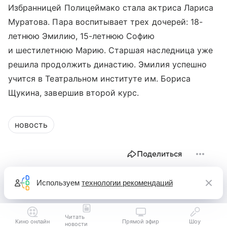
Избранницей Полицеймако стала актриса Лариса
Муратова. Пара воспитывает трех дочерей: 18-
летнюю Эмилию, 15-летнюю Софию
и шестилетнюю Марию. Старшая наследница уже
решила продолжить династию. Эмилия успешно
учится в Театральном институте им. Бориса
Щукина, завершив второй курс.
новость
Поделиться
Используем
технологии рекомендаций
Читать
Кино онлайн
Прямой эфир
Шоу
новости