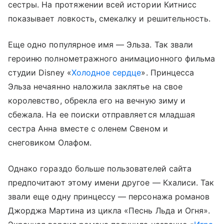
сестры. На протяжении всей истории Китнисс
показывает ловкость, смекалку и решительность.
Еще одно популярное имя — Эльза. Так звали
героиню полнометражного анимационного фильма
студии Disney «
Холодное сердце
». Принцесса
Эльза нечаянно наложила заклятье на свое
королевство, обрекла его на вечную зиму и
сбежала. На ее поиски отправляется младшая
сестра Анна вместе с оленем Свеном и
снеговиком Олафом.
Однако гораздо больше пользователей сайта
предпочитают этому имени другое — Кхалиси. Так
звали еще одну принцессу — персонажа романов
Джорджа Мартина из цикла «Песнь Льда и Огня».