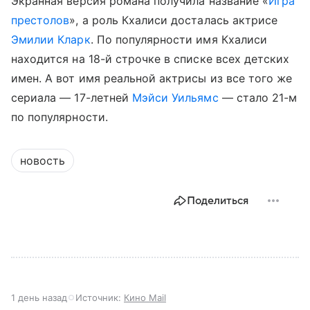
Экранная версия романа получила название «
Игра
престолов
», а роль Кхалиси досталась актрисе
Эмилии Кларк
. По популярности имя Кхалиси
находится на 18-й строчке в списке всех детских
имен. А вот имя реальной актрисы из все того же
сериала — 17-летней
Мэйси Уильямс
— стало 21-м
по популярности.
новость
Поделиться
1 день назад
Источник:
Кино Mail