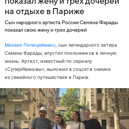
показал жену и трех дочерей
на отдыхе в Париже
Сын народного артиста России Семена Фарады
показал свою жену и трех дочерей
Михаил Полицеймако
, сын легендарного актера
Семена Фарады, впустил поклонников в личную
жизнь. Артист, известный по сериалу
«СуперИвановы», выложил в соцсети снимки
из семейного путешествия в Париж.