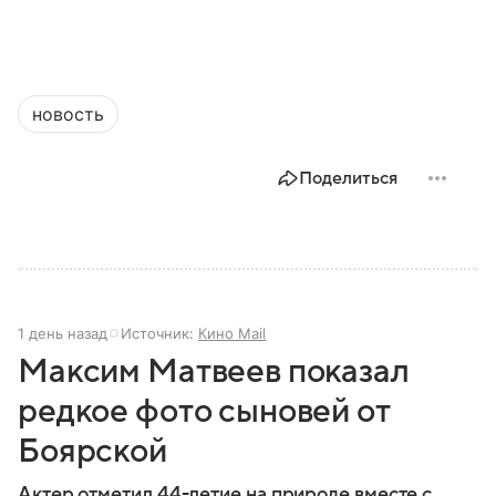
новость
Поделиться
1 день назад
Источник:
Кино Mail
Максим Матвеев показал
редкое фото сыновей от
Боярской
Актер отметил 44-летие на природе вместе с