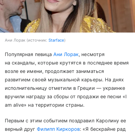
Ани Лорак
источник:
Starface
Популярная певица
Ани Лорак
, несмотря
на скандалы, которые крутятся в последнее время
возле ее имени, продолжает заниматься
развитием своей музыкальной карьеры. На днях
исполнительницу отметили в Греции — украинке
вручили награду за сборы от продажи ее песни «I
am alive» на территории страны.
Первым с этим событием поздравил Каролину ее
верный друг
Филипп Киркоров
: «Я бескрайне рад