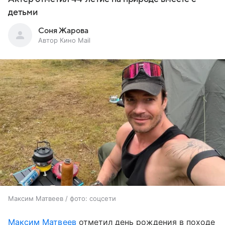
детьми
Соня Жарова
Автор Кино Mail
Максим Матвеев / фото: соцсети
Максим Матвеев
отметил день рождения в походе