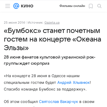
Фильмы онлайн
25 июня 2014
Источник:
Gazeta.ua
«Бумбокс» станет почетным
гостем на концерте «Океана
Эльзы»
28 июня фанатов культовой украинской рок-
группы ждет сюрприз
«На концерте 28 июня в Одессе нашим
специальным гостем будет
Андрей Хлывнюк
!
Спасибо команде Бумбокс за поддержку».
Об этом сообщил
Святослав Вакарчук
в своем