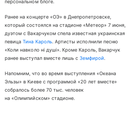
персональном блоге.
Ранее на концерте «ОЭ» в Днепропетровске,
который состоялся на стадионе «Метеор» 7 июня,
дуэтом с Вакарчуком спела известная украинская
певица
Тина Кароль
. Артисты исполнили песню
«Коли навколо ні душі». Кроме Кароль, Вакарчук
ранее выступал вместе лишь с
Земфирой
.
Напомним, что во время выступления «Океана
Эльзы» в Киеве с программой «20 лет вместе»
собралось более 70 тыс. человек
на «Олимпийском» стадионе.