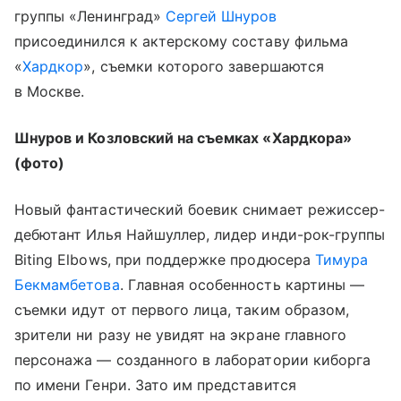
группы «Ленинград»
Сергей Шнуров
присоединился к актерскому составу фильма
«
Хардкор
», съемки которого завершаются
в Москве.
Шнуров и Козловский на съемках «Хардкора»
(фото)
Новый фантастический боевик снимает режиссер-
дебютант Илья Найшуллер, лидер инди-рок-группы
Biting Elbows, при поддержке продюсера
Тимура
Бекмамбетова
. Главная особенность картины —
съемки идут от первого лица, таким образом,
зрители ни разу не увидят на экране главного
персонажа — созданного в лаборатории киборга
по имени Генри. Зато им представится