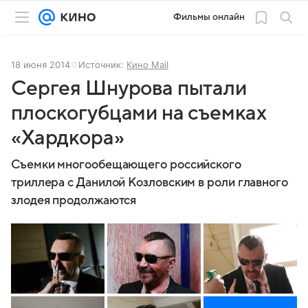
Фильмы онлайн
18 июня 2014
Источник:
Кино Mail
Сергея Шнурова пытали
плоскогубцами на съемках
«Хардкора»
Съемки многообещающего российского
триллера с Данилой Козловским в роли главного
злодея продолжаются