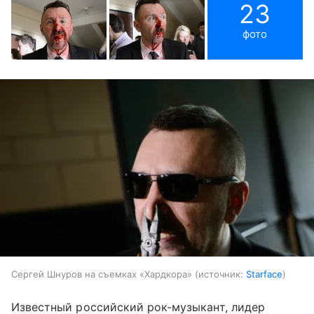
23
фото
Сергей Шнуров на съемках «Хардкора»
источник:
Starface
Известный российский рок-музыкант, лидер