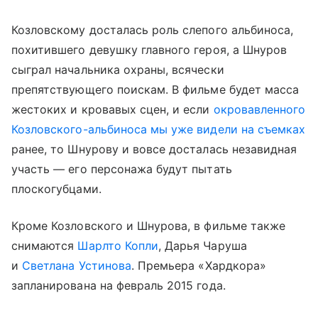
Козловскому досталась роль слепого альбиноса,
похитившего девушку главного героя, а Шнуров
сыграл начальника охраны, всячески
препятствующего поискам. В фильме будет масса
жестоких и кровавых сцен, и если
окровавленного
Козловского-альбиноса мы уже видели на съемках
ранее, то Шнурову и вовсе досталась незавидная
участь — его персонажа будут пытать
плоскогубцами.
Кроме Козловского и Шнурова, в фильме также
снимаются
Шарлто Копли
, Дарья Чаруша
и
Светлана Устинова
. Премьера «Хардкора»
запланирована на февраль 2015 года.