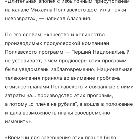
«Длительная эпопея с избыточным присутствием
на канале Михаила Поплавского достигла точки
невозврата», — написал Аласания.
По его словам, «качество и количество
производимых продюсерской компанией
Поплавского программ — Перший Национальный
не устраивает, о чём продюсеры этих программ
были уведомлены заблаговременно. Национальная
телекомпания приняла во внимание проблемы
с бизнес-планами Поплавского и связанные с ними
затраты на... производство этих программ,
а потому „с плеча не рубила“, а вошла в положение
и дала возможность планы своевременно
изменить».
«Времени для завершения этих планов было