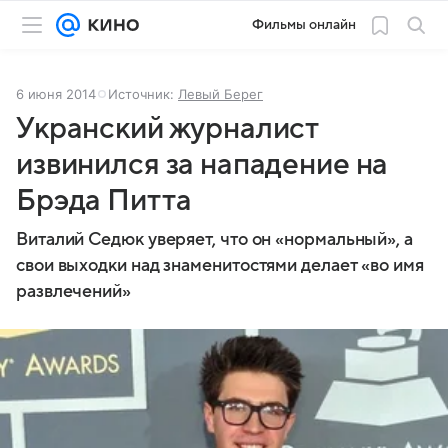
Фильмы онлайн
6 июня 2014
Источник:
Левый Берег
Укранский журналист
извинился за нападение на
Брэда Питта
Виталий Седюк уверяет, что он «нормальный», а
свои выходки над знаменитостями делает «во имя
развлечений»