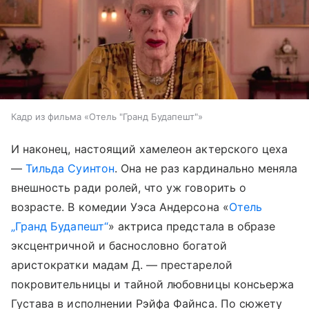
Кадр из фильма «Отель "Гранд Будапешт"»
И наконец, настоящий хамелеон актерского цеха
—
Тильда Суинтон
. Она не раз кардинально меняла
внешность ради ролей, что уж говорить о
возрасте. В комедии Уэса Андерсона «
Отель
„Гранд Будапешт“
» актриса предстала в образе
эксцентричной и баснословно богатой
аристократки мадам Д. — престарелой
покровительницы и тайной любовницы консьержа
Густава в исполнении Рэйфа Файнса. По сюжету