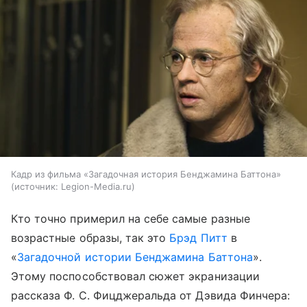
Кадр из фильма «Загадочная история Бенджамина Баттона»
источник:
Legion-Media.ru
Кто точно примерил на себе самые разные
возрастные образы, так это
Брэд Питт
в
«
Загадочной истории Бенджамина Баттона
».
Этому поспособствовал сюжет экранизации
рассказа Ф. С. Фицджеральда от Дэвида Финчера: