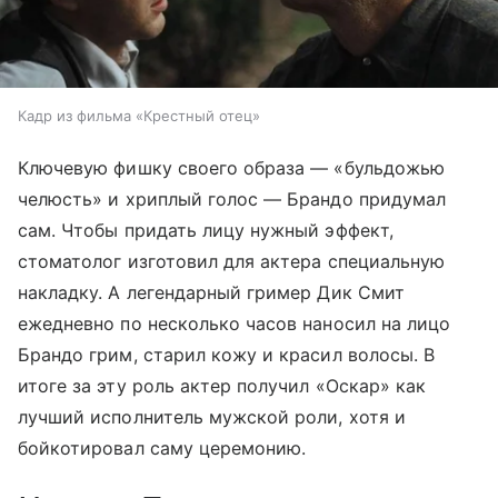
Кадр из фильма «Крестный отец»
Ключевую фишку своего образа — «бульдожью
челюсть» и хриплый голос — Брандо придумал
сам. Чтобы придать лицу нужный эффект,
стоматолог изготовил для актера специальную
накладку. А легендарный гример Дик Смит
ежедневно по несколько часов наносил на лицо
Брандо грим, старил кожу и красил волосы. В
итоге за эту роль актер получил «Оскар» как
лучший исполнитель мужской роли, хотя и
бойкотировал саму церемонию.