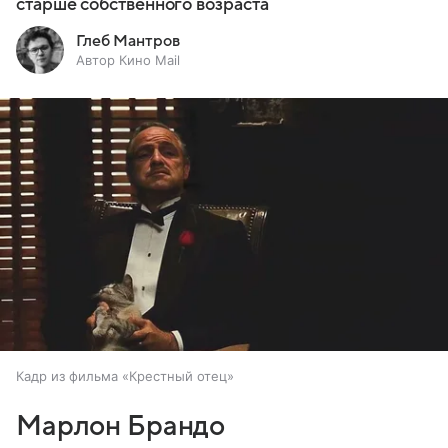
старше собственного возраста
Глеб Мантров
Автор Кино Mail
Кадр из фильма «Крестный отец»
Марлон Брандо