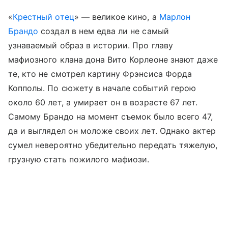
«
Крестный отец
» — великое кино, а
Марлон
Брандо
создал в нем едва ли не самый
узнаваемый образ в истории. Про главу
мафиозного клана дона Вито Корлеоне знают даже
те, кто не смотрел картину Фрэнсиса Форда
Копполы. По сюжету в начале событий герою
около 60 лет, а умирает он в возрасте 67 лет.
Самому Брандо на момент съемок было всего 47,
да и выглядел он моложе своих лет. Однако актер
сумел невероятно убедительно передать тяжелую,
грузную стать пожилого мафиози.