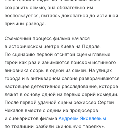
сохранить семью, она обязательно им
воспользуется, пытаясь докопаться до истинной
причины развода.
Съемочный процесс фильма начался
в историческом центре Киева на Подоле.
По сценарию первой отснятой сцены главные
герои как раз и занимаются поиском истинного
виновника ссоры в одной из семей. На улицах
города и в антикварном салоне разворачиваются
настоящее детективное расследование, которое
ляжет в основу одной из первых серий комедии.
После первой удачной сцены режиссер Сергей
Чекалов вместе с одним из продюсеров
и сценаристов фильма
Андреем Яковлевым
по традиции разбили «киношную тарелку»,