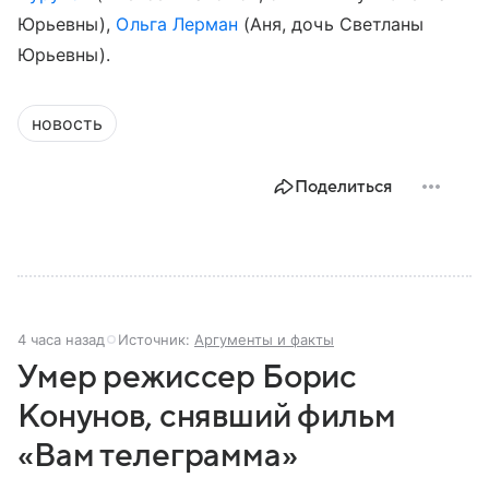
Юрьевны),
Ольга Лерман
(Аня, дочь Светланы
Юрьевны).
новость
Поделиться
4 часа назад
Источник:
Аргументы и факты
Умер режиссер Борис
Конунов, снявший фильм
«Вам телеграмма»