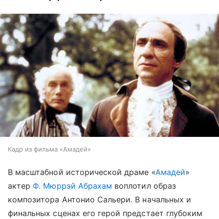
Кадр из фильма «Амадей»
В масштабной исторической драме «
Амадей
»
актер
Ф. Мюррэй Абрахам
воплотил образ
композитора Антонио Сальери. В начальных и
финальных сценах его герой предстает глубоким