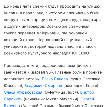
До конца лета съемки будут проходить на улицах
Киева и в павильоне, в котором специально были
сооружены декорации помещения суда, квартиры
и других интерьеров. Осенью же съемочная
группа переедет в Черновцы, где основной
локацией станет Черновицкий национальный
университет, который недавно внесли в список
Всемирного культурного наследия ЮНЕСКО.
Производством и продюсированием фильма
занимается «Квартал 95». Главные роли в проекте
исполняют актеры:
Елена Панова
(судья Светлана
Юрьевна),
Владимир Смирнов
(помощник Костя),
Олеся Жураковская
(буфетчица Люся),
Виктор
Сарайкин
(начальник Михал Михалыч),
Сергей
Бурунов
(Алексей Пахомов, бывший муж Светланы