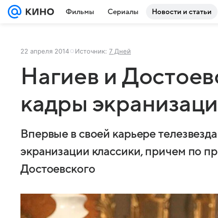
Фильмы
Сериалы
Новости и статьи
22 апреля 2014
Источник:
7 Дней
Нагиев и Достоев
кадры экранизаци
Впервые в своей карьере телезвезда
экранизации классики, причем по п
Достоевского