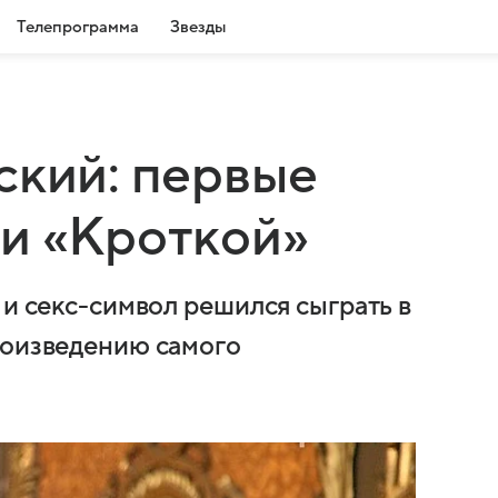
Телепрограмма
Звезды
ский: первые
и «Кроткой»
 и секс-символ решился сыграть в
роизведению самого