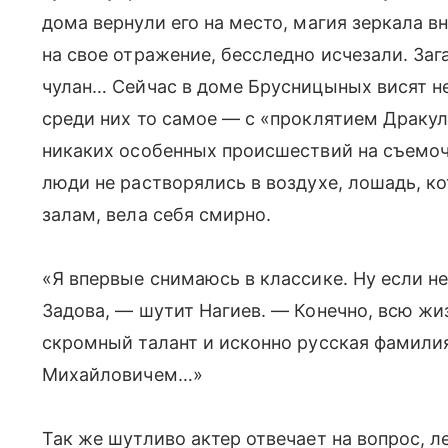
дома вернули его на место, магия зеркала в
на свое отражение, бесследно исчезали. Заг
чулан… Сейчас в доме Брусницыных висят не
среди них то самое — с «проклятием Дракул
никаких особенных происшествий на съемоч
люди не растворялись в воздухе, лошадь, 
залам, вела себя смирно.
«Я впервые снимаюсь в классике. Ну если н
Задова, — шутит Нагиев. — Конечно, всю жиз
скромный талант и исконно русская фамили
Михайловичем…»
Так же шутливо актер отвечает на вопрос, л