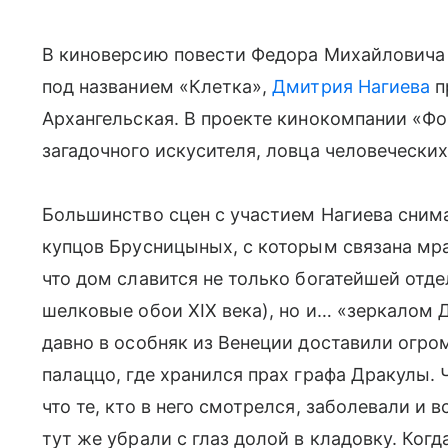
В киноверсию повести Федора Михайловича 
под названием «Клетка»,
Дмитрия Нагиева
п
Архангельская. В проекте кинокомпании «Ф
загадочного искусителя, ловца человечески
Большинство сцен с участием Нагиева сним
купцов Брусницыных, с которым связана мра
что дом славится не только богатейшей отде
шелковые обои XIX века), но и… «зеркалом 
давно в особняк из Венеции доставили огро
палаццо, где хранился прах графа Дракулы.
что те, кто в него смотрелся, заболевали и
тут же убрали с глаз долой в кладовку. Ко