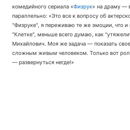
комедийного сериала «
Физрук
» на драму — 
параллельно: «Это все к вопросу об актерско
"Физруке", я переживаю те же эмоции, что и
"Клетке", меньше всего думаю, как "утяжели
Михайлович. Моя же задача — показать сво
сложным живым человеком. Только вот роль
— развернуться негде!»