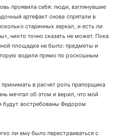
новь проявила себя: люди, взглянувшие
адочный артефакт снова спрятали в
сколько старинных зеркал, и есть ли
ы», никто точно сказать не может. Пока
ной площадке не было: предметы и
которую водили прямо по роскошным
е принимать в расчет роль прапорщика
нь мечтал об этом и верил, что мой
я будут востребованы Федором
егко ли ему было перестраиваться с