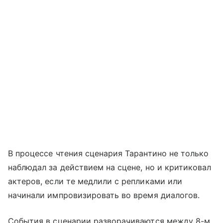
В процессе чтения сценария Тарантино не только
наблюдал за действием на сцене, но и критиковал
актеров, если те медлили с репликами или
начинали импровизировать во время диалогов.
События в сценарии разворачиваются между 8-м