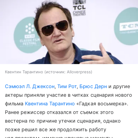
Квентин Тарантино
источник:
Alloverpress
Сэмюэл Л. Джексон
,
Тим Рот
,
Брюс Дерн
и другие
актеры приняли участие в читках сценария нового
фильма
Квентина Тарантино
«Гадкая восьмерка».
Ранее режиссер отказался от съемок этого
вестерна по причине утечки сценария, однако
позже решил все же продолжить работу
над проектом, изменив ключевые моменты