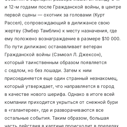
и 12-м годами после Гражданской войны, в центре
первой сцены — охотник за головами (Курт
Рассел), сопровождающий в дилижансе свою
жертву (Эмбер Тамблин) к месту назначения, где
ему положено вознаграждение в размере $10 000.
По пути дилижанс останавливает ветеран
Гражданской войны (Сэмюэл Л. Джексон),
который таинственным образом появляется
с седлом, но без лошади. Затем к ним
присоединяется еще один странный незнакомец,
который утверждает, что направляется в город
в качестве нового шерифа. Однако в итоге всей
компании приходится укрыться от снежной бури
в «галантерее», где и разворачиваются все
остальные события. Таким образом, большая
часть действия в картине происходит в пределах