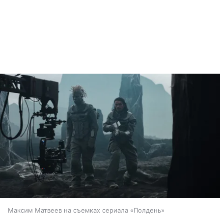
Максим Матвеев на съемках сериала «Полдень»