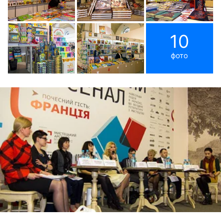
10
фото