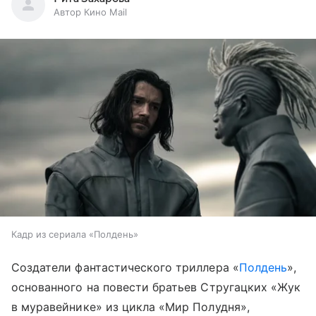
Автор Кино Mail
Кадр из сериала «Полдень»
Создатели фантастического триллера «
Полдень
»,
основанного на повести братьев Стругацких «Жук
в муравейнике» из цикла «Мир Полудня»,