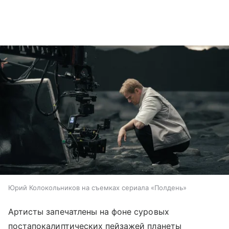
Юрий Колокольников на съемках сериала «Полдень»
Артисты запечатлены на фоне суровых
постапокалиптических пейзажей планеты