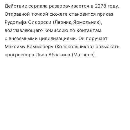
Действие сериала разворачивается в 2278 году.
Отправной точкой сюжета становится приказ
Рудольфа Сикорски (Леонид Ярмольник),
возглавляющего Комиссию по контактам
с внеземными цивилизациями. Он поручает
Максиму Каммереру (Колокольников) разыскать
прогрессора Льва Абалкина (Матвеев).