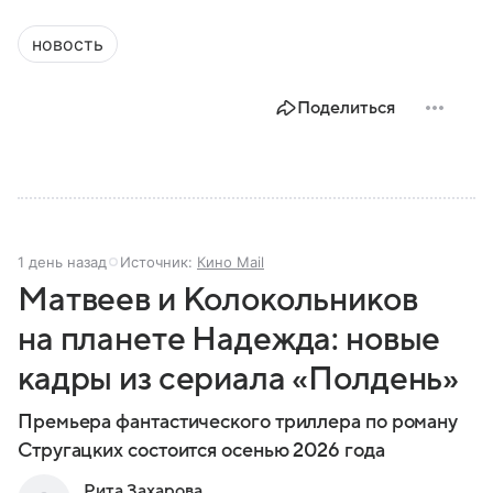
новость
Поделиться
1 день назад
Источник:
Кино Mail
Матвеев и Колокольников
на планете Надежда: новые
кадры из сериала «Полдень»
Премьера фантастического триллера по роману
Стругацких состоится осенью 2026 года
Рита Захарова