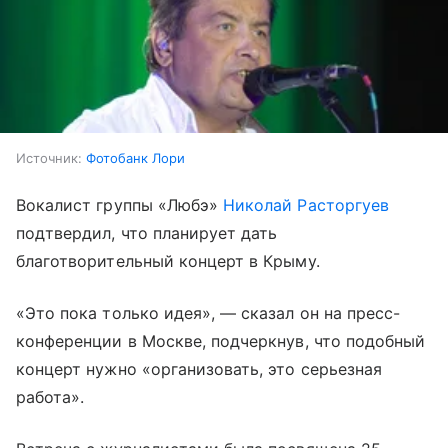
Источник:
Фотобанк Лори
Вокалист группы «Любэ»
Николай Расторгуев
подтвердил, что планирует дать
благотворительный концерт в Крыму.
«Это пока только идея», — сказал он на пресс-
конференции в Москве, подчеркнув, что подобный
концерт нужно «организовать, это серьезная
работа».