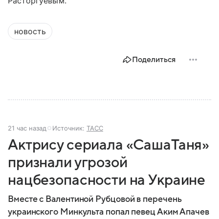
Расторгуевым.
новость
Поделиться
21 час назад
Источник:
ТАСС
Актрису сериала «СашаТаня»
признали угрозой
нацбезопасности на Украине
Вместе с Валентиной Рубцовой в перечень
украинского Минкульта попал певец Аким Апачев