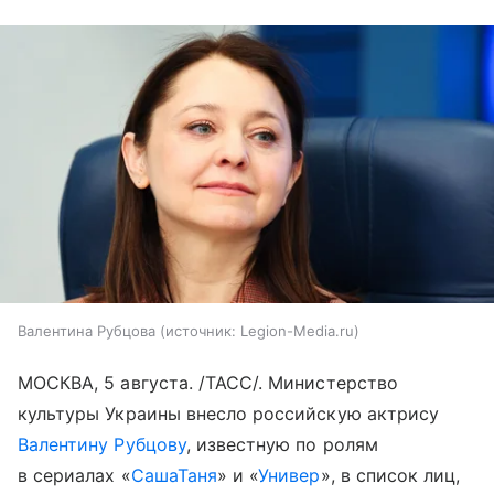
Валентина Рубцова
источник:
Legion-Media.ru
МОСКВА, 5 августа. /ТАСС/. Министерство
культуры Украины внесло российскую актрису
Валентину Рубцову
, известную по ролям
в сериалах «
СашаТаня
» и «
Универ
», в список лиц,