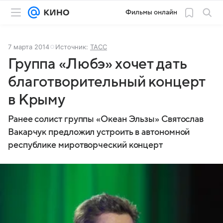
Фильмы онлайн
7 марта 2014
Источник:
ТАСС
Группа «Любэ» хочет дать
благотворительный концерт
в Крыму
Ранее солист группы «Океан Эльзы» Святослав
Вакарчук предложил устроить в автономной
республике миротворческий концерт