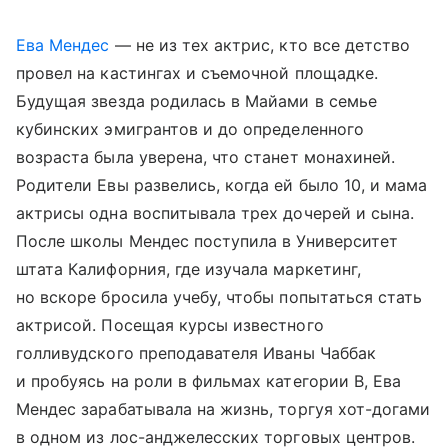
Ева Мендес
— не из тех актрис, кто все детство
провел на кастингах и съемочной площадке.
Будущая звезда родилась в Майами в семье
кубинских эмигрантов и до определенного
возраста была уверена, что станет монахиней.
Родители Евы развелись, когда ей было 10, и мама
актрисы одна воспитывала трех дочерей и сына.
После школы Мендес поступила в Университет
штата Калифорния, где изучала маркетинг,
но вскоре бросила учебу, чтобы попытаться стать
актрисой. Посещая курсы известного
голливудского преподавателя Иваны Чаббак
и пробуясь на роли в фильмах категории B, Ева
Мендес зарабатывала на жизнь, торгуя хот-догами
в одном из лос-анджелесских торговых центров.