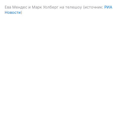
Ева Мендес и Марк Уолберг на телешоу
источник:
РИА
Новости