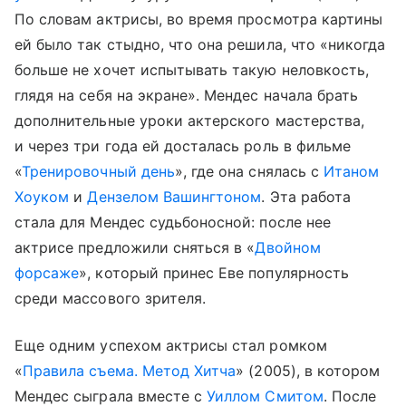
По словам актрисы, во время просмотра картины
ей было так стыдно, что она решила, что «никогда
больше не хочет испытывать такую неловкость,
глядя на себя на экране». Мендес начала брать
дополнительные уроки актерского мастерства,
и через три года ей досталась роль в фильме
«
Тренировочный день
», где она снялась с
Итаном
Хоуком
и
Дензелом Вашингтоном
. Эта работа
стала для Мендес судьбоносной: после нее
актрисе предложили сняться в «
Двойном
форсаже
», который принес Еве популярность
среди массового зрителя.
Еще одним успехом актрисы стал ромком
«
Правила съема. Метод Хитча
» (2005), в котором
Мендес сыграла вместе с
Уиллом Смитом
. После