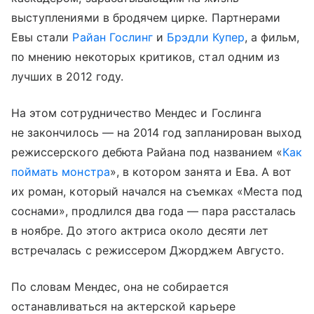
выступлениями в бродячем цирке. Партнерами
Евы стали
Райан Гослинг
и
Брэдли Купер
, а фильм,
по мнению некоторых критиков, стал одним из
лучших в 2012 году.
На этом сотрудничество Мендес и Гослинга
не закончилось — на 2014 год запланирован выход
режиссерского дебюта Райана под названием «
Как
поймать монстра
», в котором занята и Ева. А вот
их роман, который начался на съемках «Места под
соснами», продлился два года — пара рассталась
в ноябре. До этого актриса около десяти лет
встречалась с режиссером Джорджем Августо.
По словам Мендес, она не собирается
останавливаться на актерской карьере