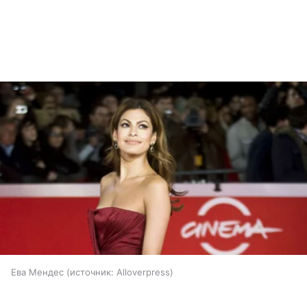
Ева Мендес
источник:
Alloverpress