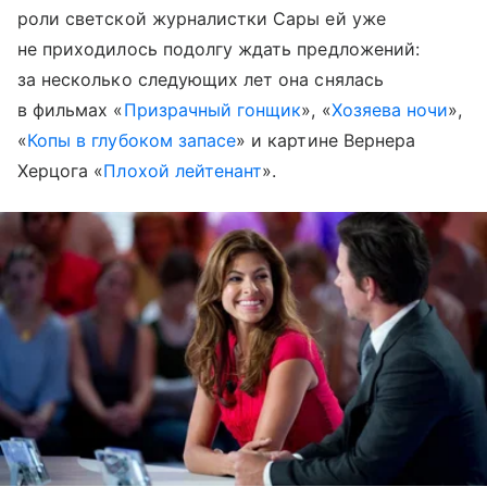
роли светской журналистки Сары ей уже
не приходилось подолгу ждать предложений:
за несколько следующих лет она снялась
в фильмах «
Призрачный гонщик
», «
Хозяева ночи
»,
«
Копы в глубоком запасе
» и картине Вернера
Херцога «
Плохой лейтенант
».