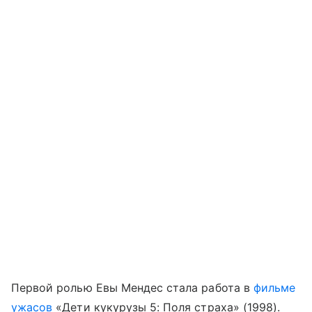
Первой ролью Евы Мендес стала работа в
фильме
ужасов
«Дети кукурузы 5: Поля страха» (1998).