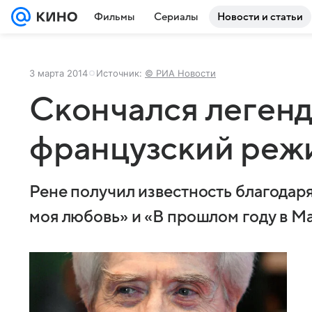
Фильмы
Сериалы
Новости и статьи
3 марта 2014
Источник:
© РИА Новости
Скончался леген
французский реж
Рене получил известность благодаря
моя любовь» и «В прошлом году в М