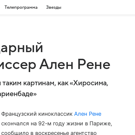
Телепрограмма
Звезды
дарный
иссер Ален Рене
 таким картинам, как «Хиросима,
ариенбаде»
Французский киноклассик
Ален Рене
скончался на 92-м году жизни в Париже,
сообщило в воскресенье агентство