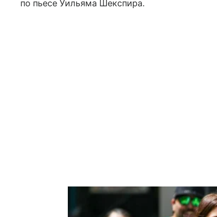
по пьесе Уильяма Шекспира.