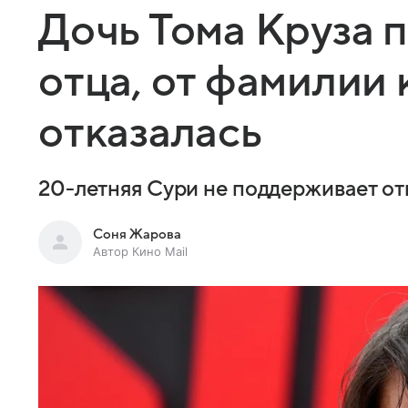
Дочь Тома Круза 
отца, от фамилии
отказалась
20-летняя Сури не поддерживает о
Соня Жарова
Автор Кино Mail