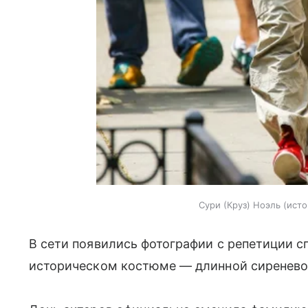
Сури (Круз) Ноэль
исто
В сети появились фотографии с репетиции сп
историческом костюме — длинной сиреневой