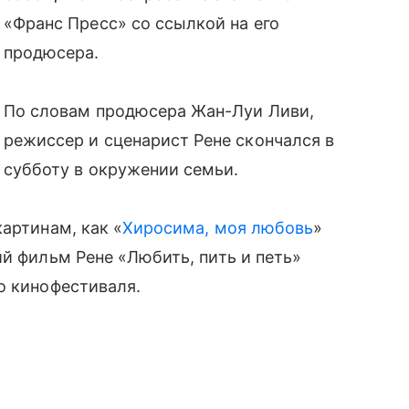
«Франс Пресс» со ссылкой на его
продюсера.
По словам продюсера Жан-Луи Ливи,
режиссер и сценарист Рене скончался в
субботу в окружении семьи.
артинам, как «
Хиросима, моя любовь
»
ий фильм Рене «Любить, пить и петь»
о кинофестиваля.