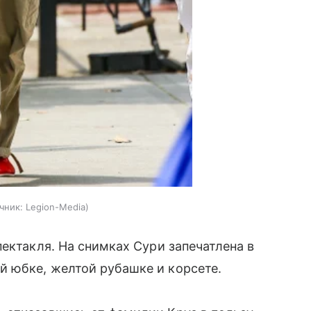
чник:
Legion-Media
ектакля. На снимках Сури запечатлена в
 юбке, желтой рубашке и корсете.