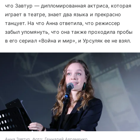
что Завтур — дипломированная актриса, которая
играет в театре, знает два языка и прекрасно
танцует. На что Анна ответила, что режиссер
забыл упомянуть, что она также проходила пробы
в его сериал «Война и мир», и Урсуляк ее не взял.
Анна Завтур, фото: Геннадий Авраменко