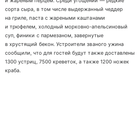
и жареным перцем. Среди угощений — редкие
сорта сыра, в том числе выдержанный чеддер
на гриле, паста с жареными каштанами
и трюфелем, холодный морковно-апельсиновый
суп, финики с пармезаном, завернутые
в хрустящий бекон. Устроители званого ужина
сообщили, что для гостей будут также доставлены
1300 устриц, 7500 креветок, а также 1200 ножек
краба.