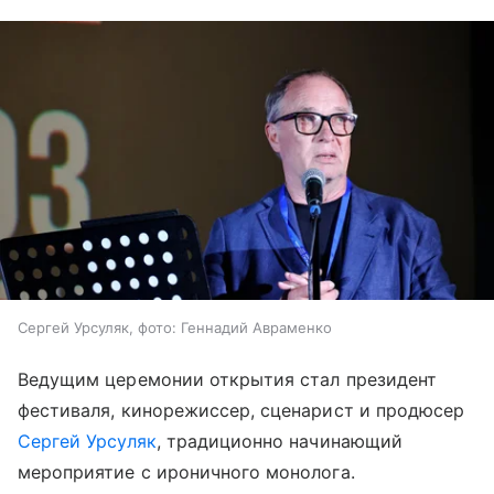
Сергей Урсуляк, фото: Геннадий Авраменко
Ведущим церемонии открытия стал президент
фестиваля, кинорежиссер, сценарист и продюсер
Сергей Урсуляк
, традиционно начинающий
мероприятие с ироничного монолога.