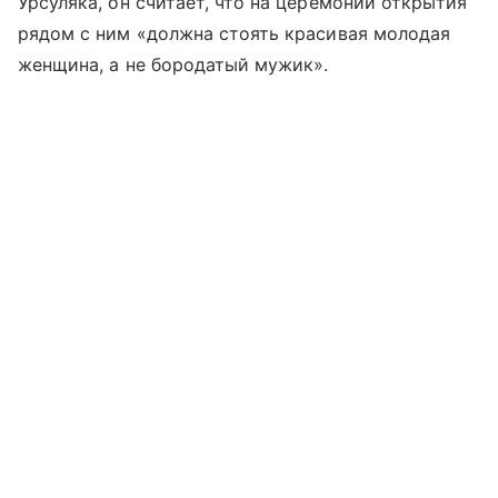
Урсуляка, он считает, что на церемонии открытия
рядом с ним «должна стоять красивая молодая
женщина, а не бородатый мужик».