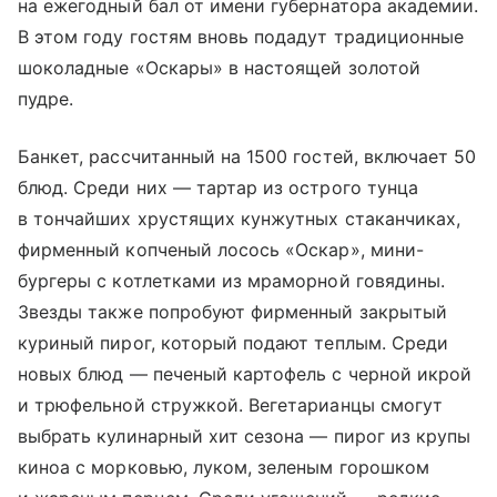
на ежегодный бал от имени губернатора академии.
В этом году гостям вновь подадут традиционные
шоколадные «Оскары» в настоящей золотой
пудре.
Банкет, рассчитанный на 1500 гостей, включает 50
блюд. Среди них — тартар из острого тунца
в тончайших хрустящих кунжутных стаканчиках,
фирменный копченый лосось «Оскар», мини-
бургеры с котлетками из мраморной говядины.
Звезды также попробуют фирменный закрытый
куриный пирог, который подают теплым. Среди
новых блюд — печеный картофель с черной икрой
и трюфельной стружкой. Вегетарианцы смогут
выбрать кулинарный хит сезона — пирог из крупы
киноа с морковью, луком, зеленым горошком