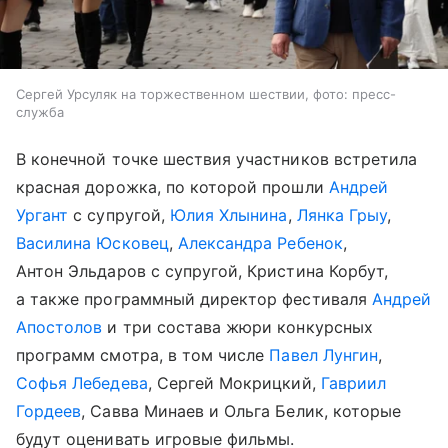
Сергей Урсуляк на торжественном шествии, фото: пресс-
служба
В конечной точке шествия участников встретила
красная дорожка, по которой прошли
Андрей
Ургант
с супругой,
Юлия Хлынина
,
Лянка Грыу
,
Василина Юсковец
,
Александра Ребенок
,
Антон Эльдаров с супругой, Кристина Корбут,
а также программный директор фестиваля
Андрей
Апостолов
и три состава жюри конкурсных
программ смотра, в том числе
Павел Лунгин
,
Софья Лебедева
, Сергей Мокрицкий,
Гавриил
Гордеев
, Савва Минаев и Ольга Белик, которые
будут оценивать игровые фильмы.