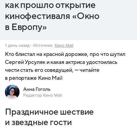
как прошло открытие
кинофестиваля «Окно
в Европу»
1 день назад
Источник:
Кино Mail
Кто блистал на красной дорожке, про что шутил
Сергей Урсуляк и какая актриса удостоилась
чести стать его соведущей, — читайте
в репортаже Кино Mail
Анна Гоголь
Редактор Кино Mail
Праздничное шествие
и звездные гости