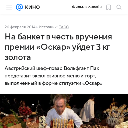
Фильмы онлайн
26 февраля 2014
Источник:
ТАСС
На банкет в честь вручения
премии «Оскар» уйдет 3 кг
золота
Австрийский шеф-повар Вольфганг Пак
представит эксклюзивное меню и торт,
выполненный в форме статуэтки «Оскар»