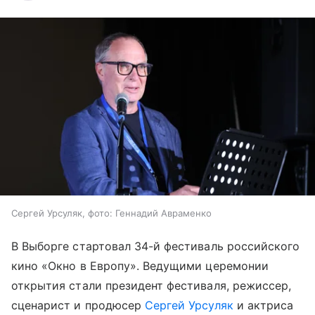
Сергей Урсуляк, фото: Геннадий Авраменко
В Выборге стартовал 34-й фестиваль российского
кино «Окно в Европу». Ведущими церемонии
открытия стали президент фестиваля, режиссер,
сценарист и продюсер
Сергей Урсуляк
и актриса