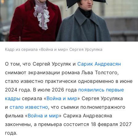
Кадр из сериала «Война и мир» Сергея Урсуляка
О том, что Сергей Урсуляк и
Сарик Андреасян
снимают экранизации романа Льва Толстого,
стало известно практически одновременно в июне
2024 года. В июле 2026 года
появились первые
кадры
сериала «
Война и мир
» Сергея Урсуляка
и
стало известно
, что съемки полнометражного
фильма «
Война и мир
» Сарика Андреасяна
закончены, а премьера состоится 18 февраля 2027
года.