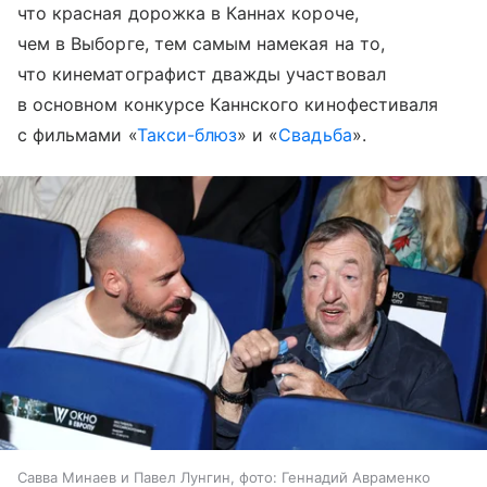
что красная дорожка в Каннах короче,
чем в Выборге, тем самым намекая на то,
что кинематографист дважды участвовал
в основном конкурсе Каннского кинофестиваля
с фильмами «
Такси-блюз
» и «
Свадьба
».
Савва Минаев и Павел Лунгин, фото: Геннадий Авраменко