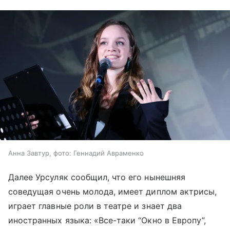
Анна Завтур, фото: Геннадий Авраменко
Далее Урсуляк сообщил, что его нынешняя
соведущая очень молода, имеет диплом актрисы,
играет главные роли в театре и знает два
иностранных языка: «Все-таки “Окно в Европу”,