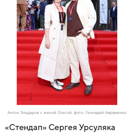
Антон Эльдаров с женой Ольгой, фото: Геннадий Авраменко
«Стендап» Сергея Урсуляка