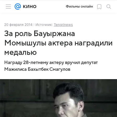
Фильмы онлайн
20 февраля 2014
Источник:
Tengrinews
За роль Бауыржана
Момышулы актера наградили
медалью
Награду 28-летнему актеру вручил депутат
Мажилиса Бахытбек Смагулов