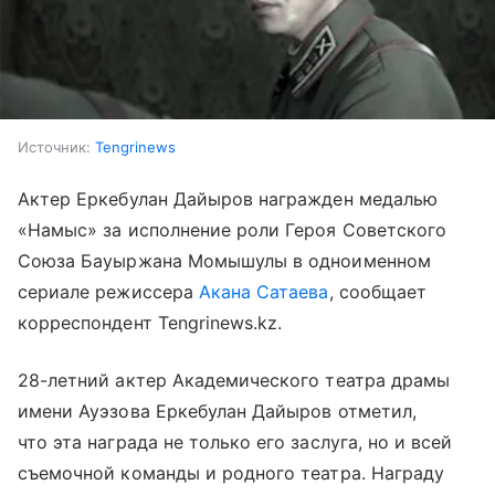
Источник:
Tengrinews
Актер Еркебулан Дайыров награжден медалью
«Намыс» за исполнение роли Героя Советского
Союза Бауыржана Момышулы в одноименном
сериале режиссера
Акана Сатаева
, сообщает
корреспондент Tengrinews.kz.
28-летний актер Академического театра драмы
имени Ауэзова Еркебулан Дайыров отметил,
что эта награда не только его заслуга, но и всей
съемочной команды и родного театра. Награду