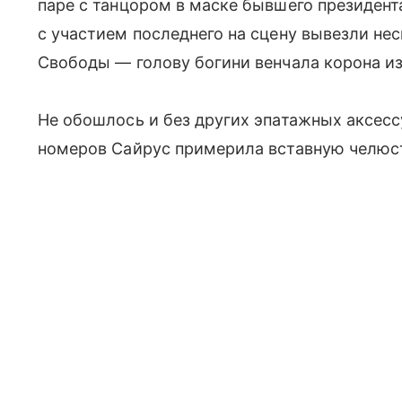
паре с танцором в маске бывшего президент
с участием последнего на сцену вывезли н
Свободы — голову богини венчала корона и
Не обошлось и без других эпатажных аксесс
номеров Сайрус примерила вставную челюс