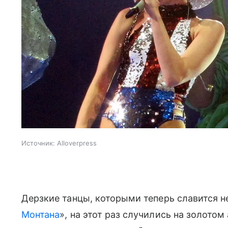
Источник:
Alloverpress
Дерзкие танцы, которыми теперь славится н
Монтана
», на этот раз случились на золотом