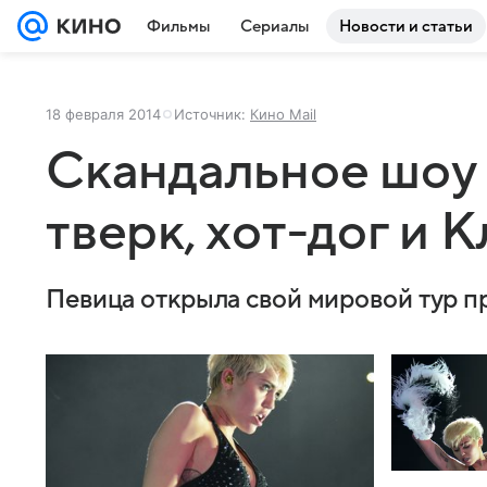
Фильмы
Сериалы
Новости и статьи
18 февраля 2014
Источник:
Кино Mail
Скандальное шоу
тверк, хот-дог и 
Певица открыла свой мировой тур 