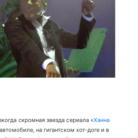
екогда скромная звезда сериала «
Ханна
 автомобиле, на гигантском хот-доге и в