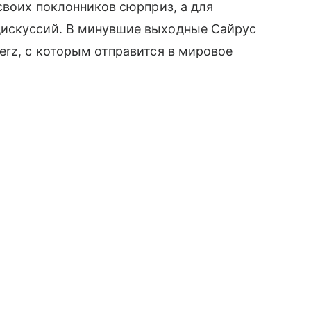
своих поклонников сюрприз, а для
дискуссий. В минувшие выходные Сайрус
erz, с которым отправится в мировое