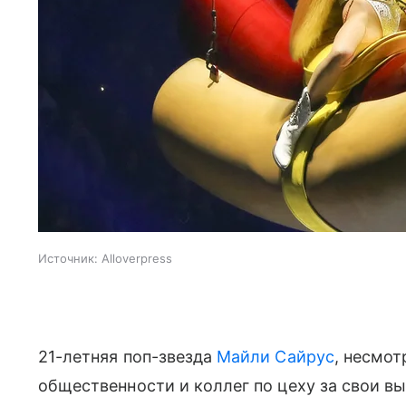
Источник:
Alloverpress
21-летняя поп-звезда
Майли Сайрус
, несмот
общественности и коллег по цеху за свои в