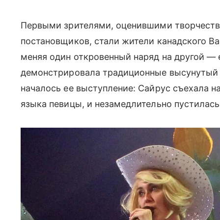
Первыми зрителями, оценившими творчеств
постановщиков, стали жители канадского Ван
меняя один откровенный наряд на другой —
демонстрировала традиционные высунутый яз
началось ее выступление: Сайрус съехала на
языка певицы, и незамедлительно пустилась 