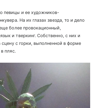
о певицы и ее художников-
кувера. На их глазах звезда, то и дело
 еще более провокационный,
ык и тверкинг. Собственно, с них и
 сцену с горки, выполненной в форме
в пляс.