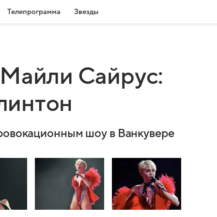
Телепрограмма
Звезды
 Майли Сайрус:
Клинтон
провокационным шоу в Ванкувере