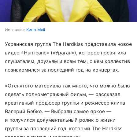
Источник:
Кино Mail
Украинская группа The Hardkiss представила новое
видео «Hurricane» («Ураган»), которое посвятила
слушателям, друзьям и всем тем, с кем коллектив
познакомился за последний год на концертах.
«Отснятого материала так много, что можно было
сделать полнометражный фильм, — рассказал
креативный продюсер группы и режиссер клипа
Валерий Бебко. — Выбрали самое яркое —
и получился документальный ролик о жизни
группы за последний год, который The Hardkiss
провели активно и интересно».