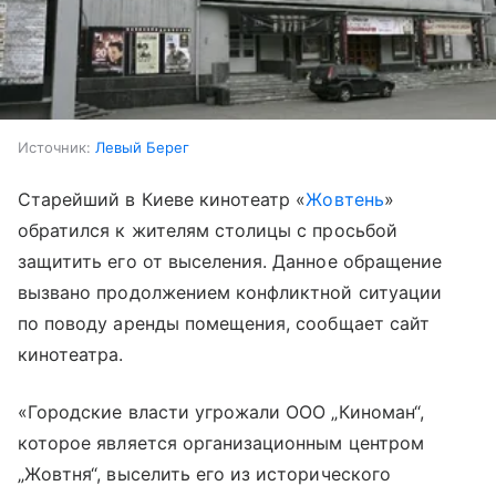
Источник:
Левый Берег
Старейший в Киеве кинотеатр «
Жовтень
»
обратился к жителям столицы с просьбой
защитить его от выселения. Данное обращение
вызвано продолжением конфликтной ситуации
по поводу аренды помещения, сообщает сайт
кинотеатра.
«Городские власти угрожали ООО „Киноман“,
которое является организационным центром
„Жовтня“, выселить его из исторического