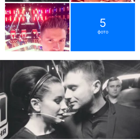
5
фото