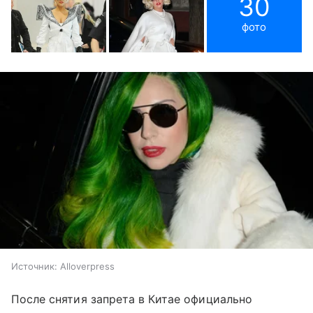
30
фото
Источник:
Alloverpress
После снятия запрета в Китае официально