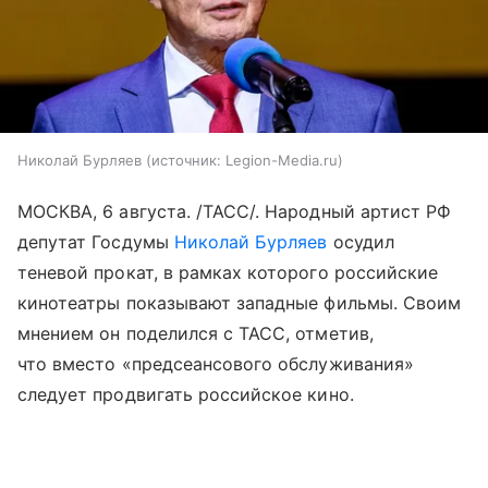
Николай Бурляев
источник:
Legion-Media.ru
МОСКВА, 6 августа. /ТАСС/. Народный артист РФ
депутат Госдумы
Николай Бурляев
осудил
теневой прокат, в рамках которого российские
кинотеатры показывают западные фильмы. Своим
мнением он поделился с ТАСС, отметив,
что вместо «предсеансового обслуживания»
следует продвигать российское кино.