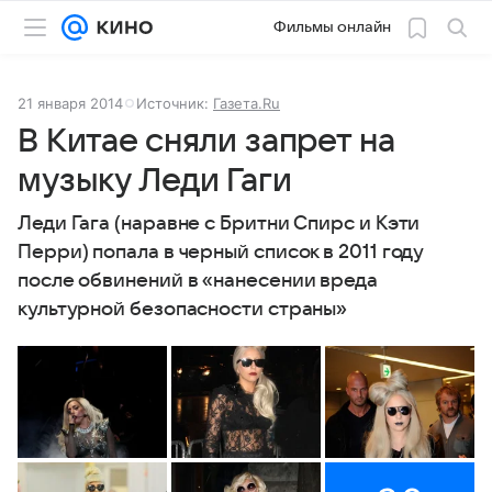
Фильмы онлайн
21 января 2014
Источник:
Газета.Ru
В Китае сняли запрет на
музыку Леди Гаги
Леди Гага (наравне с Бритни Спирс и Кэти
Перри) попала в черный список в 2011 году
после обвинений в «нанесении вреда
культурной безопасности страны»