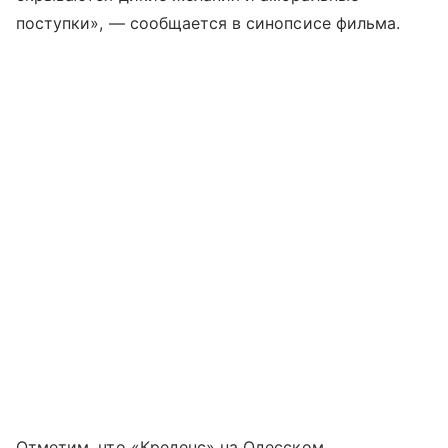
поступки», — сообщается в синопсисе фильма.
Отметим, что «Креденс» на Одесском