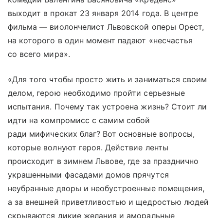
выходит в прокат 23 января 2014 года. В центре
фильма — виолончелист Львовской оперы Орест,
на которого в один момент падают «несчастья
со всего мира».
«Для того чтобы просто жить и заниматься своим
делом, герою необходимо пройти серьезные
испытания. Почему так устроена жизнь? Стоит ли
идти на компромисс с самим собой
ради мифических благ? Вот основные вопросы,
которые волнуют героя. Действие ленты
происходит в зимнем Львове, где за празднично
украшенными фасадами домов прячутся
неубранные дворы и необустроенные помещения,
а за внешней приветливостью и щедростью людей
скрываются дикие желания и аморальные