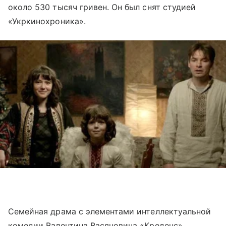
около 530 тысяч гривен. Он был снят студией
«Укркинохроника».
Семейная драма с элементами интеллектуальной
комедии Валентина Васяновича «Креденс»