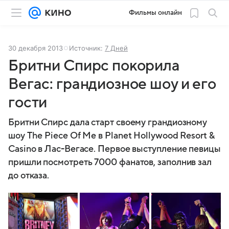
Фильмы онлайн
30 декабря 2013
Источник:
7 Дней
Бритни Спирс покорила
Вегас: грандиозное шоу и его
гости
Бритни Спирс дала старт своему грандиозному
шоу The Piece Of Me в Planet Hollywood Resort &
Casino в Лас-Вегасе. Первое выступление певицы
пришли посмотреть 7000 фанатов, заполнив зал
до отказа.