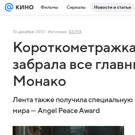
Фильмы
Сериалы
Новости и статьи
10 декабря 2013
Источник:
БЕЛТА
Короткометражка
забрала все главн
Монако
Лента также получила специальную н
мира — Angel Peace Award