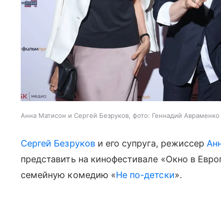
Анна Матисон и Сергей Безруков, фото: Геннадий Авраменко
Сергей Безруков
и его супруга, режиссер
Ан
представить на кинофестивале «Окно в Евр
семейную комедию «
Не по-детски
».