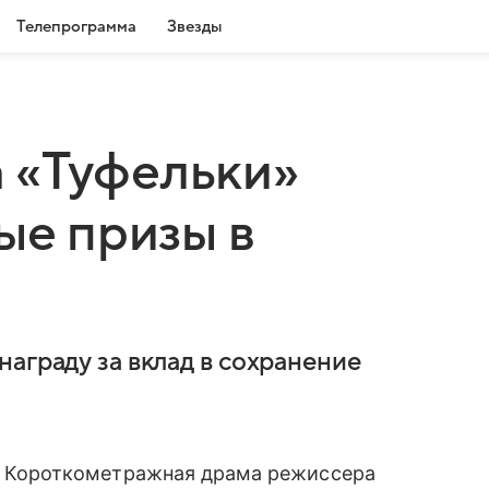
Телепрограмма
Звезды
 «Туфельки»
ые призы в
аграду за вклад в сохранение
Короткометражная драма режиссера