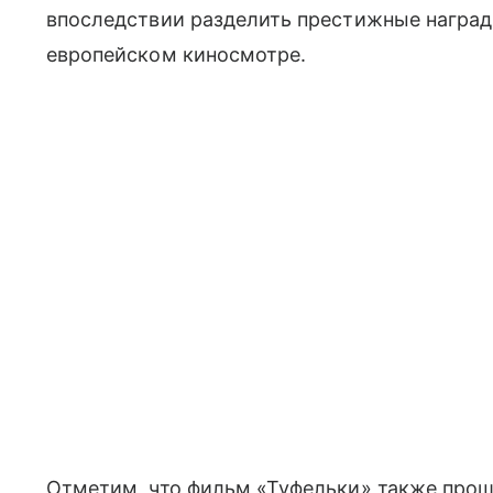
впоследствии разделить престижные наград
европейском киносмотре.
Отметим, что фильм «Туфельки» также прош