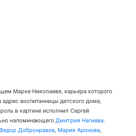
щем Марке Николаеве, карьера которого
 адрес воспитанницы детского дома,
роль в картине исполнил Сергей
ильно напоминающего
Дмитрия Нагиева
.
Федор Добронравов
,
Мария Аронова
,