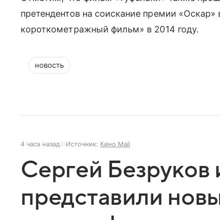
претендентов на соискание премии «Оскар»
короткометражный фильм» в 2014 году.
новость
4 часа назад
Источник:
Кино Mail
Сергей Безруков 
представили нов