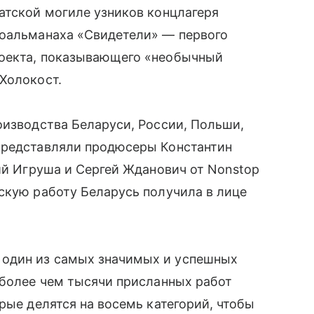
атской могиле узников концлагеря
ноальманаха «Свидетели» — первого
роекта, показывающего «необычный
Холокост.
оизводства Беларуси, России, Польши,
представляли продюсеры Константин
рий Игруша и Сергей Жданович от Nonstop
скую работу Беларусь получила в лице
один из самых значимых и успешных
 более чем тысячи присланных работ
рые делятся на восемь категорий, чтобы