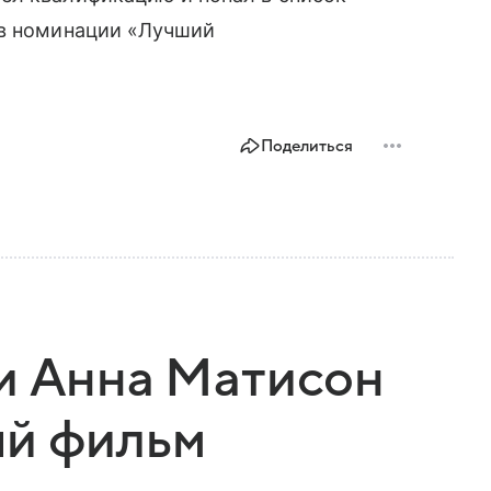
 в номинации «Лучший
Поделиться
и Анна Матисон
ый фильм