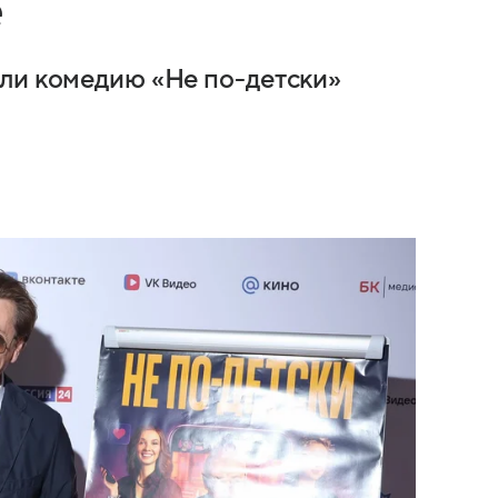
е
ли комедию «Не по-детски»