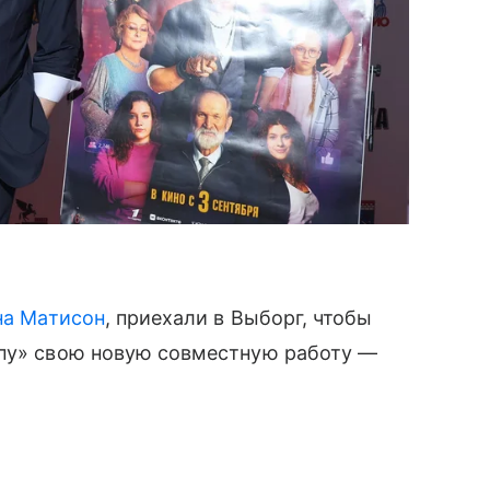
на Матисон
, приехали в Выборг, чтобы
опу» свою новую совместную работу —