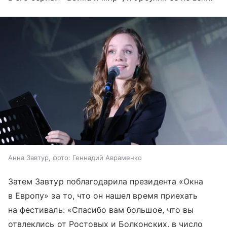
Анна Завтур, фото: Геннадий Авраменко
Затем Завтур поблагодарила президента «Окна
в Европу» за то, что он нашел время приехать
на фестиваль: «Спасибо вам большое, что вы
отвлеклись от Ростовых и Болконских, в число