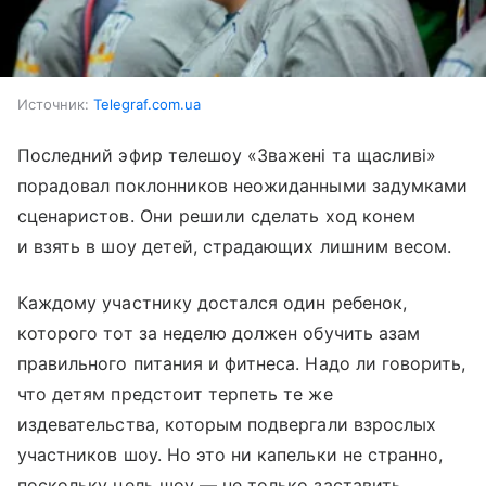
Источник:
Telegraf.com.ua
Последний эфир телешоу «Зважені та щасливі»
порадовал поклонников неожиданными задумками
сценаристов. Они решили сделать ход конем
и взять в шоу детей, страдающих лишним весом.
Каждому участнику достался один ребенок,
которого тот за неделю должен обучить азам
правильного питания и фитнеса. Надо ли говорить,
что детям предстоит терпеть те же
издевательства, которым подвергали взрослых
участников шоу. Но это ни капельки не странно,
поскольку цель шоу — не только заставить