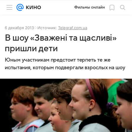
Фильмы онлайн
6 декабря 2013
Источник:
Telegraf.com.ua
В шоу «Зважені та щасливі»
пришли дети
Юным участникам предстоит терпеть те же
испытания, которым подвергали взрослых на шоу