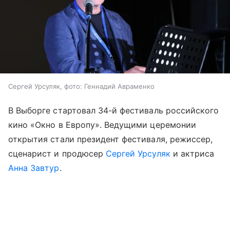
Сергей Урсуляк, фото: Геннадий Авраменко
В Выборге стартовал 34-й фестиваль российского
кино «Окно в Европу». Ведущими церемонии
открытия стали президент фестиваля, режиссер,
сценарист и продюсер
Сергей Урсуляк
и актриса
Анна Завтур
.