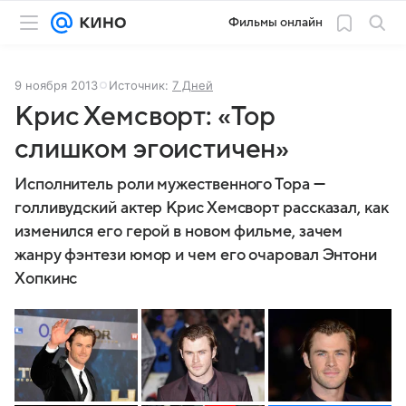
Фильмы онлайн
9 ноября 2013
Источник:
7 Дней
Крис Хемсворт: «Тор
слишком эгоистичен»
Исполнитель роли мужественного Тора —
голливудский актер Крис Хемсворт рассказал, как
изменился его герой в новом фильме, зачем
жанру фэнтези юмор и чем его очаровал Энтони
Хопкинс