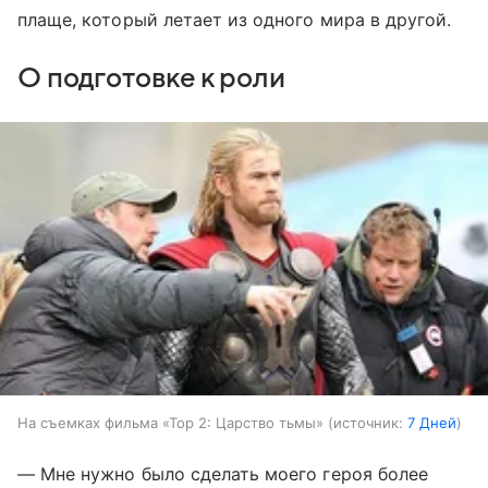
плаще, который летает из одного мира в другой.
О подготовке к роли
На съемках фильма «Тор 2: Царство тьмы»
источник:
7 Дней
— Мне нужно было сделать моего героя более