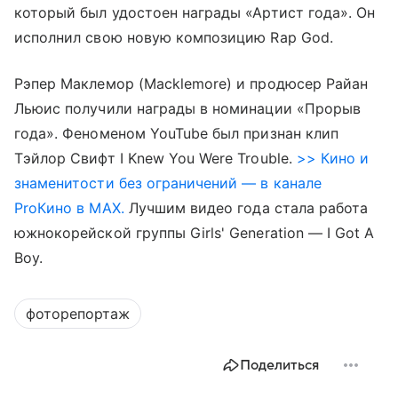
который был удостоен награды «Артист года». Он
исполнил свою новую композицию Rap God.
Рэпер Маклемор (Macklemore) и продюсер Райан
Льюис получили награды в номинации «Прорыв
года». Феноменом YouTube был признан клип
Тэйлор Свифт I Knew You Were Trouble.
>> Кино и
знаменитости без ограничений — в канале
ProКино в MAX.
Лучшим видео года стала работа
южнокорейской группы Girls' Generation — I Got A
Boy.
фоторепортаж
Поделиться