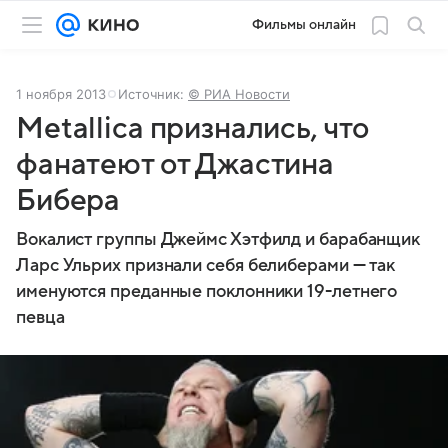
Фильмы онлайн
1 ноября 2013
Источник:
© РИА Новости
Metallica признались, что
фанатеют от Джастина
Бибера
Вокалист группы Джеймс Хэтфилд и барабанщик
Ларс Ульрих признали себя белиберами — так
именуются преданные поклонники 19-летнего
певца