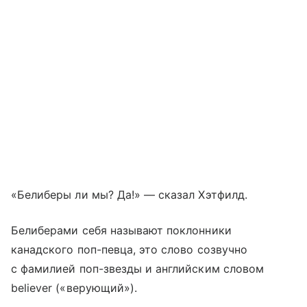
«Белиберы ли мы? Да!» — сказал Хэтфилд.
Белиберами себя называют поклонники
канадского поп-певца, это слово созвучно
с фамилией поп-звезды и английским словом
believer («верующий»).