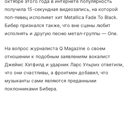
октябре этого года в интернете популярность
получила 15-секундная видеозапись, на которой
поп-певец исполняет хит Metallica Fade To Black.
Бибер признался также, что вне сцены любит
исполнять и другую песню метал-группы — One.
На вопрос журналиста Q Magazine о своем
отношении к подобным заявлениям вокалист
Джеймс Хэтфилд и ударник Ларс Ульрих ответили,
что они счастливы, а фронтмен добавил, что
музыканты сами являются преданными
поклонниками Бибера.