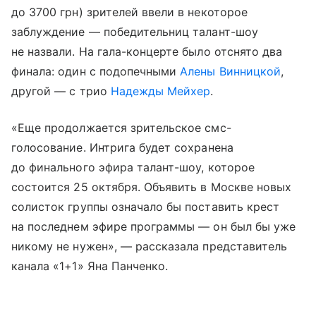
до 3700 грн) зрителей ввели в некоторое
заблуждение — победительниц талант-шоу
не назвали. На гала-концерте было отснято два
финала: один с подопечными
Алены Винницкой
,
другой — с трио
Надежды Мейхер
.
«Еще продолжается зрительское смс-
голосование. Интрига будет сохранена
до финального эфира талант-шоу, которое
состоится 25 октября. Объявить в Москве новых
солисток группы означало бы поставить крест
на последнем эфире программы — он был бы уже
никому не нужен», — рассказала представитель
канала «1+1» Яна Панченко.