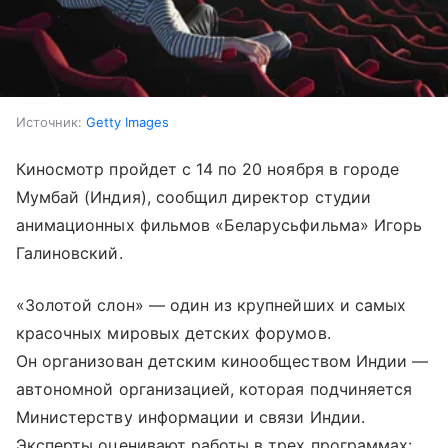
Источник:
Getty Images
Киносмотр пройдет с 14 по 20 ноября в городе
Мумбай (Индия), сообщил директор студии
анимационных фильмов «Беларусьфильма» Игорь
Галиновский.
«Золотой слон» — один из крупнейших и самых
красочных мировых детских форумов.
Он организован детским кинообществом Индии —
автономной организацией, которая подчиняется
Министерству информации и связи Индии.
Эксперты оценивают работы в трех программах: