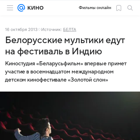
Фильмы онлайн
16 октября 2013
Источник:
БЕЛТА
Белорусские мультики едут
на фестиваль в Индию
Киностудия «Беларусьфильм» впервые примет
участие в восемнадцатом международном
детском кинофестивале «Золотой слон»