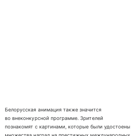
Белорусская анимация также значится
во внеконкурсной программе. Зрителей
познакомят с картинами, которые были удостоены
множества наград на престижных международных