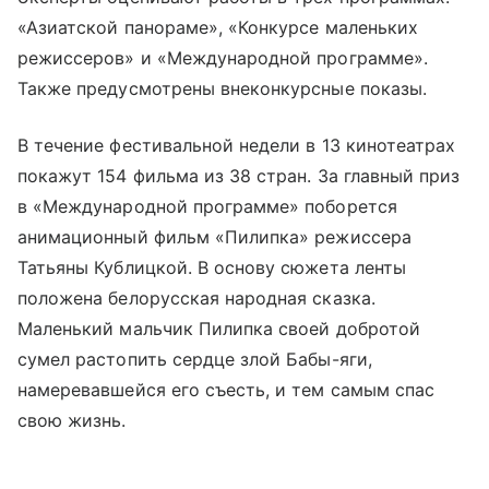
«Азиатской панораме», «Конкурсе маленьких
режиссеров» и «Международной программе».
Также предусмотрены внеконкурсные показы.
В течение фестивальной недели в 13 кинотеатрах
покажут 154 фильма из 38 стран. За главный приз
в «Международной программе» поборется
анимационный фильм «Пилипка» режиссера
Татьяны Кублицкой. В основу сюжета ленты
положена белорусская народная сказка.
Маленький мальчик Пилипка своей добротой
сумел растопить сердце злой Бабы-яги,
намеревавшейся его съесть, и тем самым спас
свою жизнь.