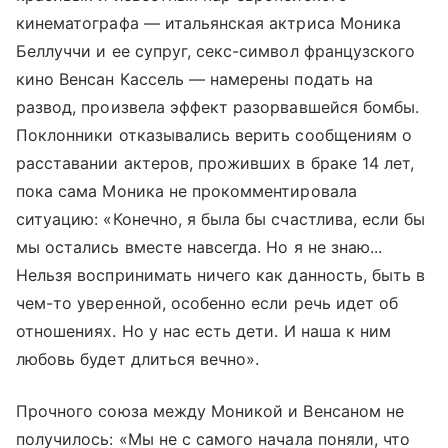
кинематографа — итальянская актриса Моника
Беллуччи и ее супруг, секс-символ французского
кино Венсан Кассель — намерены подать на
развод, произвела эффект разорвавшейся бомбы.
Поклонники отказывались верить сообщениям о
расставании актеров, проживших в браке 14 лет,
пока сама Моника не прокомментировала
ситуацию: «Конечно, я была бы счастлива, если бы
мы остались вместе навсегда. Но я не знаю...
Нельзя воспринимать ничего как данность, быть в
чем-то уверенной, особенно если речь идет об
отношениях. Но у нас есть дети. И наша к ним
любовь будет длиться вечно».
Прочного союза между Моникой и Венсаном не
получилось: «Мы не с самого начала поняли, что