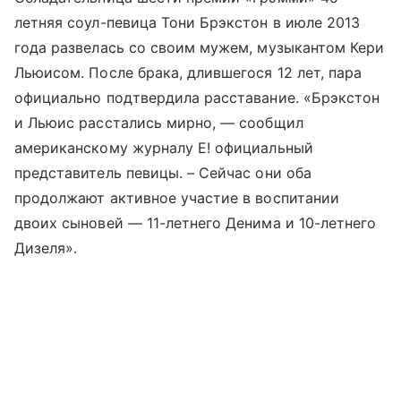
летняя соул-певица Тони Брэкстон в июле 2013
года развелась со своим мужем, музыкантом Кери
Льюисом. После брака, длившегося 12 лет, пара
официально подтвердила расставание. «Брэкстон
и Льюис расстались мирно, — сообщил
американскому журналу E! официальный
представитель певицы. – Сейчас они оба
продолжают активное участие в воспитании
двоих сыновей — 11-летнего Денима и 10-летнего
Дизеля».