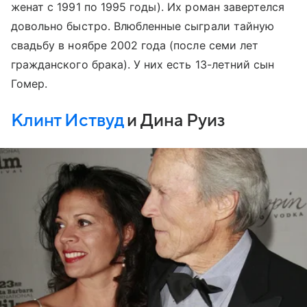
женат с 1991 по 1995 годы). Их роман завертелся
довольно быстро. Влюбленные сыграли тайную
свадьбу в ноябре 2002 года (после семи лет
гражданского брака). У них есть 13-летний сын
Гомер.
Клинт Иствуд
и Дина Руиз