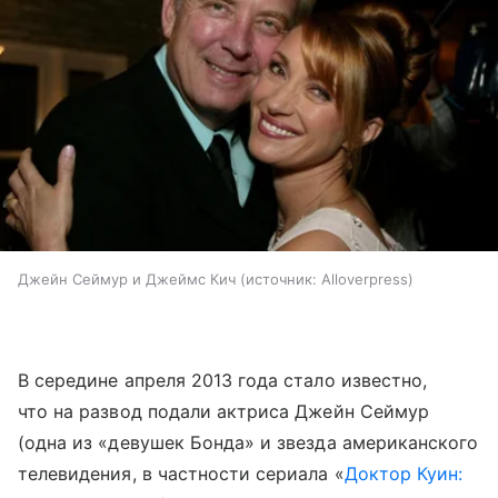
Джейн Сеймур и Джеймс Кич
источник:
Alloverpress
В середине апреля 2013 года стало известно,
что на развод подали актриса Джейн Сеймур
(одна из «девушек Бонда» и звезда американского
телевидения, в частности сериала «
Доктор Куин: