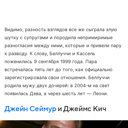
Видимо, разность взглядов все же сыграла злую
шутку с супругами и породила непримиримые
разногласия между ними, которые и привели пару
к разводу. К слову, Беллуччи и Кассель
поженились 9 сентября 1999 года. Пара
встречалась пять лет до того, как официально
зарегистрировала свои отношения. Беллуччи
родила мужу двух дочерей: в 2004-м на свет
появилась Дева, а через шесть лет — Леони.
Джейн Сеймур
и Джеймс Кич