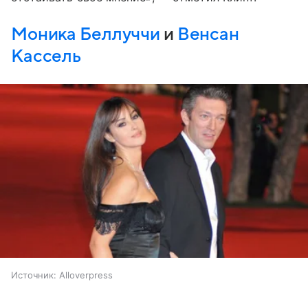
Моника Беллуччи
и
Венсан
Кассель
Источник:
Alloverpress