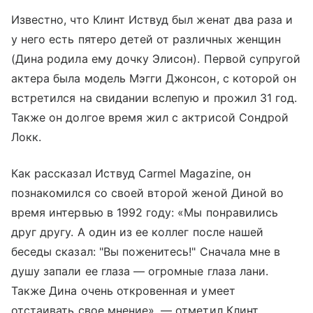
Известно, что Клинт Иствуд был женат два раза и
у него есть пятеро детей от различных женщин
(Дина родила ему дочку Элисон). Первой супругой
актера была модель Мэгги Джонсон, с которой он
встретился на свидании вслепую и прожил 31 год.
Также он долгое время жил с актрисой Сондрой
Локк.
Как рассказал Иствуд Carmel Magazine, он
познакомился со своей второй женой Диной во
время интервью в 1992 году: «Мы понравились
друг другу. А один из ее коллег после нашей
беседы сказал: "Вы поженитесь!" Сначала мне в
душу запали ее глаза — огромные глаза лани.
Также Дина очень откровенная и умеет
отстаивать свое мнение», — отметил Клинт.