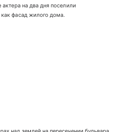
 актера на два дня поселили
 как фасад жилого дома.
рах над землей на пересечении бульвара