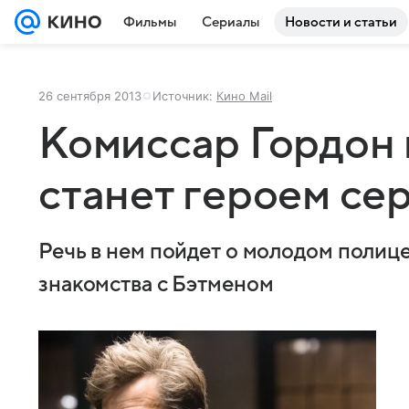
Фильмы
Сериалы
Новости и статьи
26 сентября 2013
Источник:
Кино Mail
Комиссар Гордон 
станет героем се
Речь в нем пойдет о молодом полиц
знакомства с Бэтменом