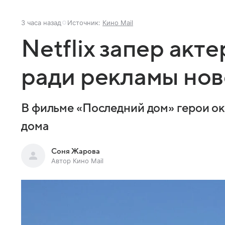
3 часа назад
Источник:
Кино Mail
Netflix запер акт
ради рекламы нов
В фильме «Последний дом» герои ок
дома
Соня Жарова
Автор Кино Mail