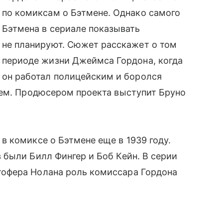
по комиксам о Бэтмене. Однако самого
Бэтмена в сериале показывать
не планируют. Сюжет расскажет о том
периоде жизни Джеймса Гордона, когда
он работал полицейским и боролся
оем. Продюсером проекта выступит Бруно
 комиксе о Бэтмене еще в 1939 году.
были Билл Фингер и Боб Кейн. В серии
тофера Нолана роль комиссара Гордона