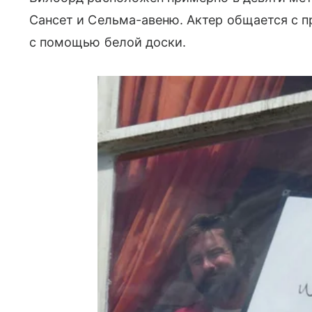
Сансет и Сельма-авеню. Актер общается с 
с помощью белой доски.