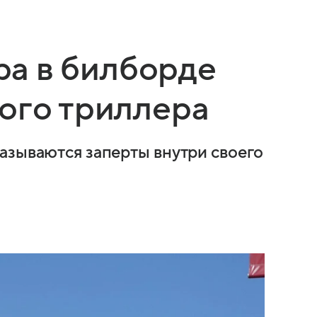
ера в билборде
ого триллера
азываются заперты внутри своего