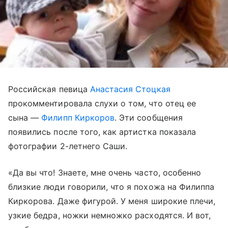
Российская певица
Анастасия Стоцкая
прокомментировала слухи о том, что отец ее
сына —
Филипп Киркоров
. Эти сообщения
появились после того, как артистка показала
фотографии 2-летнего Саши.
«Да вы что! Знаете, мне очень часто, особенно
близкие люди говорили, что я похожа на Филиппа
Киркорова. Даже фигурой. У меня широкие плечи,
узкие бедра, ножки немножко расходятся. И вот,