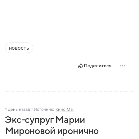
новость
Поделиться
1 день назад
Источник:
Кино Mail
Экс-супруг Марии
Мироновой иронично