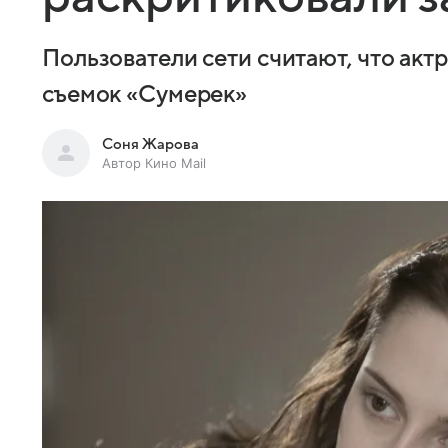
Пользователи сети считают, что акт
съемок «Сумерек»
Соня Жарова
Автор Кино Mail