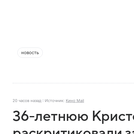
новость
20 часов назад
Источник:
Кино Mail
36-летнюю Крист
раскритиковали з