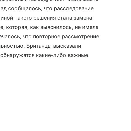
зад сообщалось, что расследование
иной такого решения стала замена
, которая, как выяснилось, не имела
чалось, что повторное рассмотрение
альностью. Британцы высказали
о обнаружатся какие-либо важные