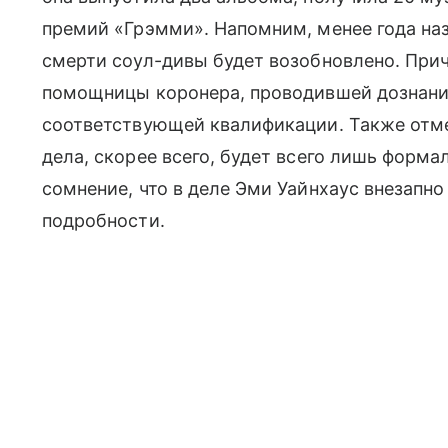
премий «Грэмми». Напомним, менее года на
смерти соул-дивы будет возобновлено. Прич
помощницы коронера, проводившей дознание
соответствующей квалификации. Также отме
дела, скорее всего, будет всего лишь форм
сомнение, что в деле Эми Уайнхаус внезапн
подробности.