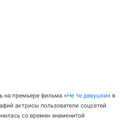
ь на премьере фильма «
Не те девушки
» в
афий актрисы пользователи соцсетей
менилась со времен знаменитой