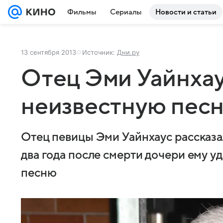
Фильмы
Сериалы
Новости и статьи
13 сентября 2013
Источник:
Дни.ру
Отец Эми Уайнхау
неизвестную пес
Отец певицы Эми Уайнхаус рассказа
два года после смерти дочери ему 
песню