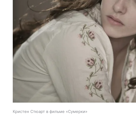
Кристен Стюарт в фильме «Сумерки»