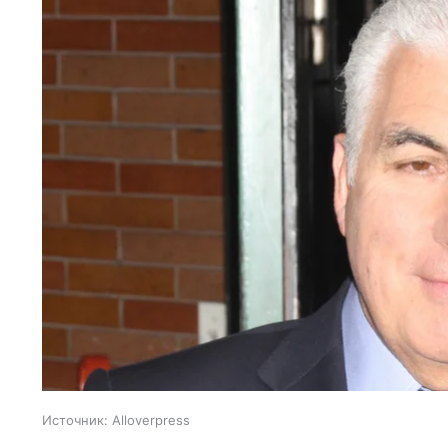
Источник:
Alloverpress