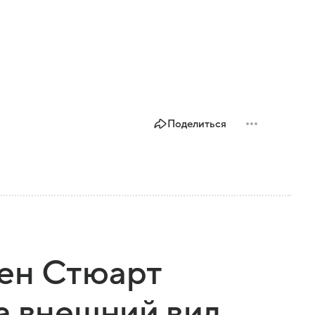
Поделиться
ен Стюарт
а внешний вид