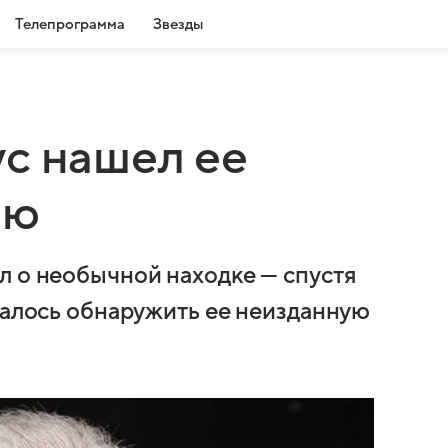
Телепрограмма
Звезды
с нашел ее
ню
л о необычной находке — спустя
удалось обнаружить ее неизданную