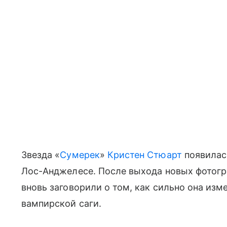
Звезда «
Сумерек
»
Кристен Стюарт
появилас
Лос-Анджелесе. После выхода новых фотогр
вновь заговорили о том, как сильно она из
вампирской саги.