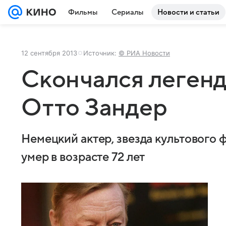
Фильмы
Сериалы
Новости и статьи
12 сентября 2013
Источник:
© РИА Новости
Скончался леген
Отто Зандер
Немецкий актер, звезда культового
умер в возрасте 72 лет