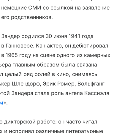
немецкие СМИ со ссылкой на заявление
его родственников.
Зандер родился 30 июня 1941 года
в Ганновере. Как актер, он дебютировал
в 1965 году на сцене одного из камерных
рьера главным образом была связана
л целый ряд ролей в кино, снимаясь
ькер Шлендорф, Эрик Ромер, Вольфганг
той Зандера стала роль ангела Кассиэля
ом
».
о дикторской работе: он часто читал
х и исполнял различные литературные