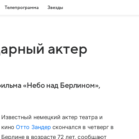
Телепрограмма
Звезды
дарный актер
 фильма «Небо над Берлином»,
Известный немецкий актер театра и
кино
Отто Зандер
скончался в четверг в
Берлине в возрасте 72 лет, сообщают