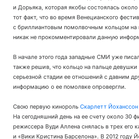
и Дорьяка, которая якобы состоялась около
тот факт, что во время Венецианского фести
с бриллиантовым помолвочным кольцом на п
никак не прокомментировали данную инфор
В начале этого года западные СМИ уже писа
также решив, что кольцо на пальце девушки
серьезной стадии ее отношений с давним др
информацию о ее помолвке опровергли.
Свою первую кинороль
Скарлетт Йоханссон
На сегодняшний день на ее счету около 30 
режиссера Вуди Аллена снялась в трех его 
и «Вики Кристина Барселона». В 2012 году 