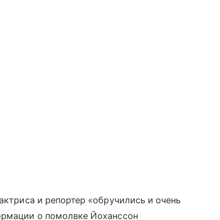
 актриса и репортер «обручились и очень
ормации о помолвке Йоханссон