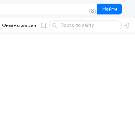
Найти
Найти
Фильмы онлайн