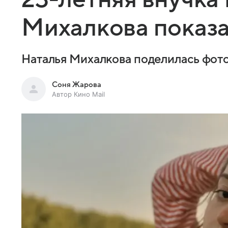
Михалкова показа
Наталья Михалкова поделилась фото
Соня Жарова
Автор Кино Mail