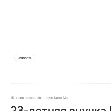
новость
15 часов назад
Источник:
Кино Mail
23-летняя внучка