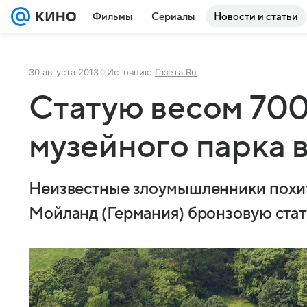
Фильмы
Сериалы
Новости и статьи
30 августа 2013
Источник:
Газета.Ru
Статую весом 700 
музейного парка 
Неизвестные злоумышленники похит
Мойланд (Германия) бронзовую стат