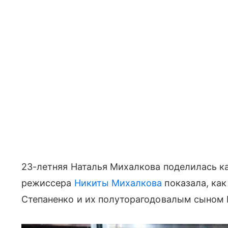
23-летняя Наталья Михалкова поделилась к
режиссера
Никиты Михалкова
показала, ка
Степаненко и их полуторагодовалым сыном