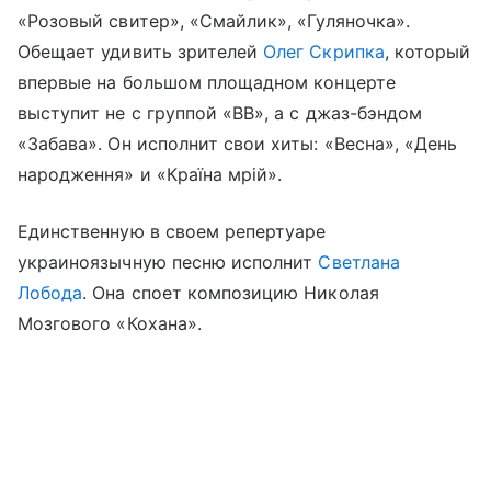
«Розовый свитер», «Смайлик», «Гуляночка».
Обещает удивить зрителей
Олег Скрипка
, который
впервые на большом площадном концерте
выступит не с группой «ВВ», а с джаз-бэндом
«Забава». Он исполнит свои хиты: «Весна», «День
народження» и «Країна мрiй».
Единственную в своем репертуаре
украиноязычную песню исполнит
Светлана
Лобода
. Она споет композицию Николая
Мозгового «Кохана».