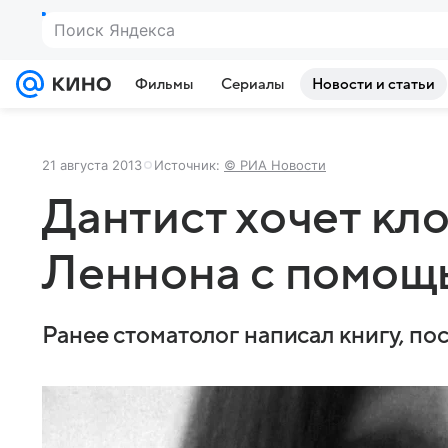
Поиск Яндекса
Фильмы
Сериалы
Новости и статьи
21 августа 2013
Источник:
© РИА Новости
Дантист хочет кл
Леннона с помощ
Ранее стоматолог написал книгу, п