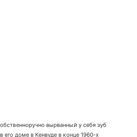
собственноручно вырванный у себя зуб
 его доме в Кенвуде в конце 1960-х