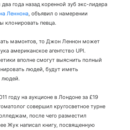
два года назад коренной зуб экс-лидера
на Леннона
, объявил о намерении
бы клонировать певца.
вать мамонтов, то Джон Леннон может
ка американское агентство UPI.
нетики вполне смогут выяснить полный
онировать людей, будут иметь
 людей.
1 году на аукционе в Лондоне за £19
стоматолог совершил кругосветное турне
олледжам, после чего разместил
нее Жук написал книгу, посвященную