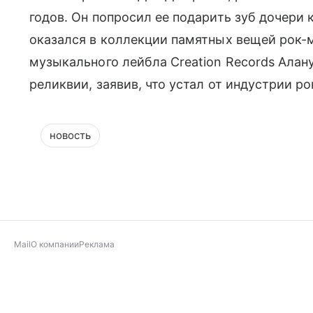
годов. Он попросил ее подарить зуб дочери 
оказался в коллекции памятных вещей рок
музыкального лейбла Creation Records Алан
реликвии, заявив, что устал от индустрии р
новость
Mail
О компании
Реклама