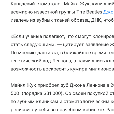
Канадский стоматолог Майкл Жук, купивший 
всемирно известной группы The Beatles
Джо
извлечь из зубных тканей образец ДНК, что
«Если ученые полагают, что смогут клониро
стать следующим», — цитирует заявление Жу
По мнению дантиста, в ближайшее время ге
генетический код Леннона, а научившись кл
возможность воскресить кумира миллионов
Майкл Жук приобрел зуб Джона Леннона в 201
500 (порядка $31 000). Со своей покупкой 
по зубным клиникам и стоматологическим к
реликвию у себя во врачебном кабинете. Ра