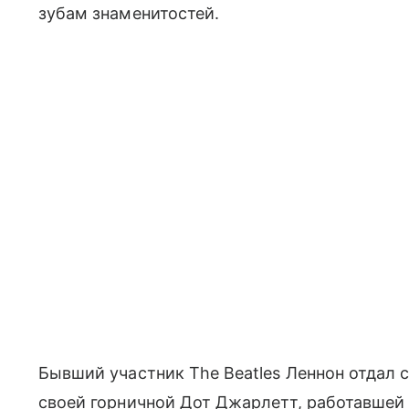
зубам знаменитостей.
Бывший участник The Beatles Леннон отдал 
своей горничной Дот Джарлетт, работавшей в