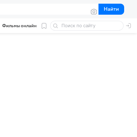
Найти
Найти
Фильмы онлайн