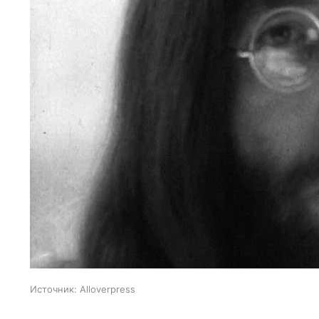
Источник:
Alloverpress