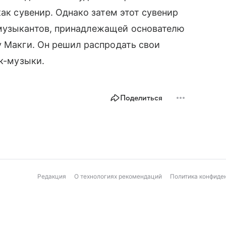
как сувенир. Однако затем этот сувенир
-музыкантов, принадлежащей основателю
у Макги. Он решил распродать свои
ок-музыки.
Поделиться
Редакция
О технологиях рекомендаций
Политика конфиде