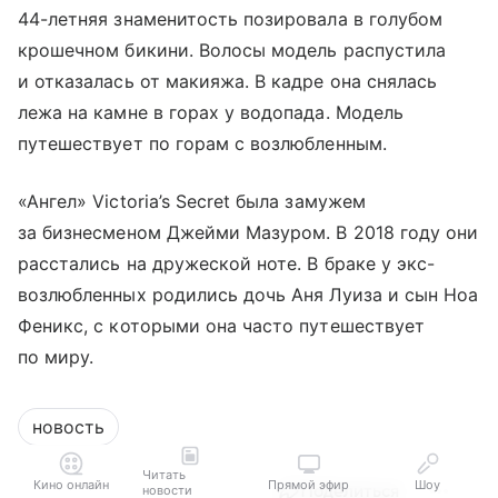
44-летняя знаменитость позировала в голубом
крошечном бикини. Волосы модель распустила
и отказалась от макияжа. В кадре она снялась
лежа на камне в горах у водопада. Модель
путешествует по горам с возлюбленным.
«Ангел» Victoria’s Secret была замужем
за бизнесменом Джейми Мазуром. В 2018 году они
расстались на дружеской ноте. В браке у экс-
возлюбленных родились дочь Аня Луиза и сын Ноа
Феникс, с которыми она часто путешествует
по миру.
новость
Читать
Кино онлайн
Прямой эфир
Шоу
Поделиться
новости