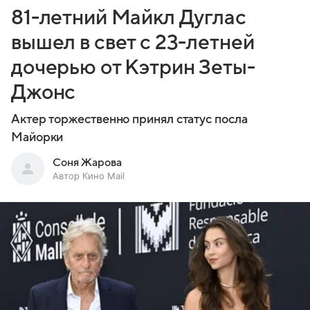
81-летний Майкл Дуглас
вышел в свет с 23-летней
дочерью от Кэтрин Зеты-
Джонс
Актер торжественно принял статус посла
Майорки
Соня Жарова
Автор Кино Mail