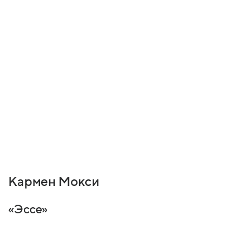
Кармен Мокси
«Эссе»