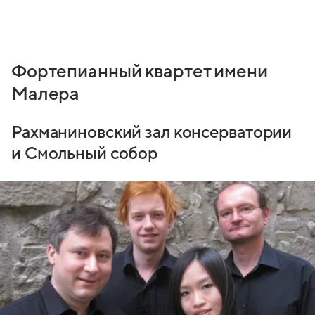
Фортепианный квартет имени
Малера
Рахманиновский зал консерватории
и Смольный собор