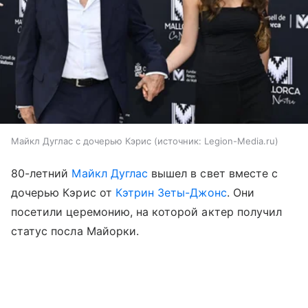
Майкл Дуглас с дочерью Кэрис
источник:
Legion-Media.ru
80-летний
Майкл Дуглас
вышел в свет вместе с
дочерью Кэрис от
Кэтрин Зеты-Джонс
. Они
посетили церемонию, на которой актер получил
статус посла Майорки.