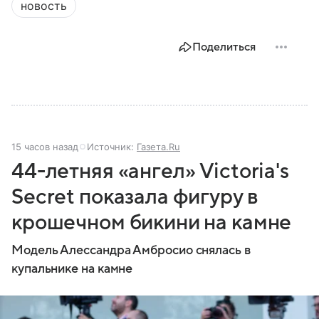
новость
Поделиться
15 часов назад
Источник:
Газета.Ru
44-летняя «ангел» Victoria's
Secret показала фигуру в
крошечном бикини на камне
Модель Алессандра Амбросио снялась в
купальнике на камне