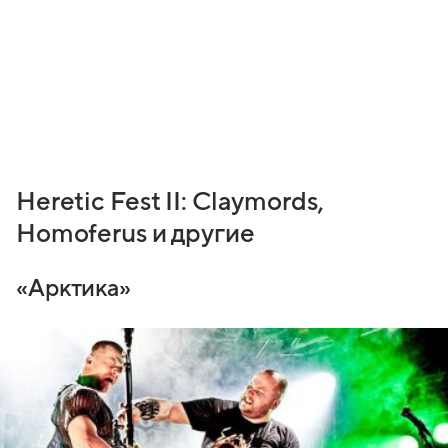
Heretic Fest II: Claymords,
Homoferus и другие
«Арктика»