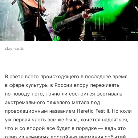
claymords
В свете всего происходящего в последнее время
в сфере культуры в России впору переживать
по поводу того, точно ли состоится фестиваль
экстремального тяжелого метала под
провокационным названием Heretic Fest II. Но коли
уж первая часть все же была, хочется надеяться,
что и со второй все будет в порядке — ведь это
одно из немногих достойных внимания событий