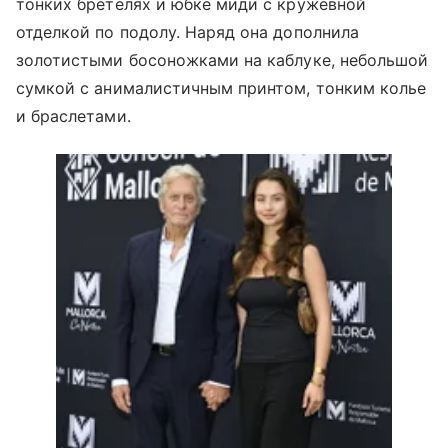
тонких бретелях и юбке миди с кружевной
отделкой по подолу. Наряд она дополнила
золотистыми босоножками на каблуке, небольшой
сумкой с анималистичным принтом, тонким колье
и браслетами.