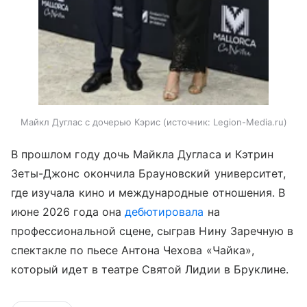
Майкл Дуглас с дочерью Кэрис
источник:
Legion-Media.ru
В прошлом году дочь Майкла Дугласа и Кэтрин
Зеты-Джонс окончила Брауновский университет,
где изучала кино и международные отношения. В
июне 2026 года она
дебютировала
на
профессиональной сцене, сыграв Нину Заречную в
спектакле по пьесе Антона Чехова «Чайка»,
который идет в театре Святой Лидии в Бруклине.