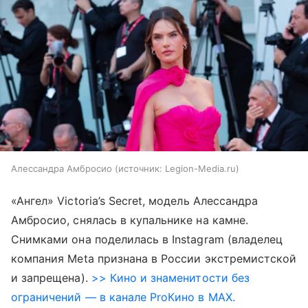
Алессандра Амбросио
источник:
Legion-Media.ru
«Ангел» Victoria’s Secret, модель Алессандра
Амбросио, снялась в купальнике на камне.
Снимками она поделилась в Instagram (владелец
компания Meta признана в России экстремистской
и запрещена).
>> Кино и знаменитости без
ограничений — в канале ProКино в MAX.