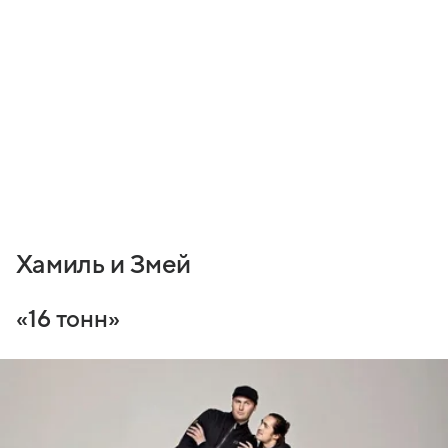
Хамиль и Змей
«16 тонн»