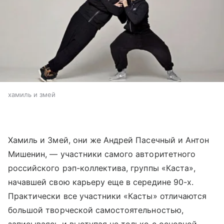
хамиль и змей
Хамиль и Змей, они же Андрей Пасечный и Антон
Мишенин, — участники самого авторитетного
российского рэп-коллектива, группы «Каста»,
начавшей свою карьеру еще в середине 90-х.
Практически все участники «Касты» отличаются
большой творческой самостоятельностью,
записываясь и выступая не только с основной