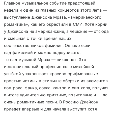
Главное музыкальное событие предстоящей
недели и один из главных концертов этого лета —
выступление Джейсона Мраза, «американского
романтика», как его окрестили в СМИ. Хотя корни
у Джейсона не американские, а чешские — отсюда
и смешная с точки зрения наших
соотечественников фамилия. Однако если
над фамилией и можно подшучивать,
то над музыкой Мраза — никак нет. Этот
исключительный профессионал с милейшей
улыбкой упаковывает красиво срифмованные
простые истины в стильные обертки из элементов
поп-рока, фанка, соула, кантри и хип-хопа, получая
в итоге удивительно приятные, позитивные и — да,
очень романтичные песни. В Россию Джейсон
приедет впервые и для начала выступит хотя