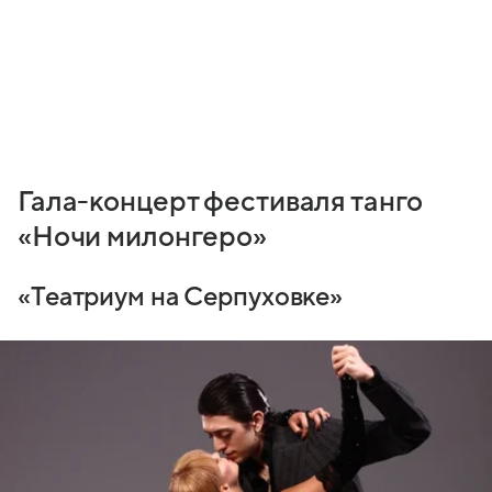
Гала-концерт фестиваля танго
«Ночи милонгеро»
«Театриум на Серпуховке»