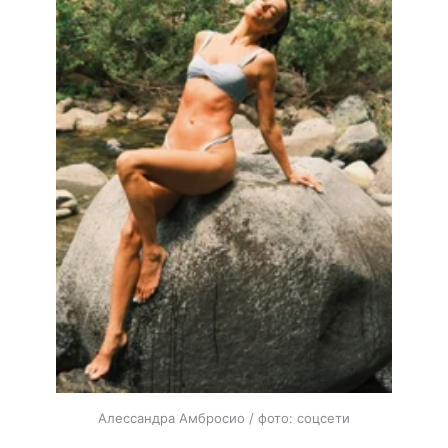
Алессандра Амбросио / фото: соцсети