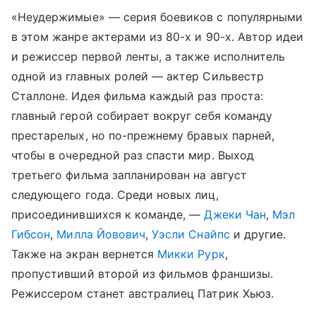
«Неудержимые» — серия боевиков с популярными
в этом жанре актерами из 80-х и 90-х. Автор идеи
и режиссер первой ленты, а также исполнитель
одной из главных ролей — актер Сильвестр
Сталлоне. Идея фильма каждый раз проста:
главный герой собирает вокруг себя команду
престарелых, но по-прежнему бравых парней,
чтобы в очередной раз спасти мир. Выход
третьего фильма запланирован на август
следующего года. Среди новых лиц,
присоединившихся к команде, —
Джеки Чан
,
Мэл
Гибсон
,
Милла Йовович
,
Уэсли Снайпс
и другие.
Также на экран вернется
Микки Рурк
,
пропустивший второй из фильмов франшизы.
Режиссером станет австралиец Патрик Хьюз.