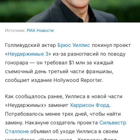
Источник:
РИА Новости
Голливудский актер
Брюс Уиллис
покинул проект
«
Неудержимые 3
» из-за разногласий по поводу
гонорара — он требовал $1 млн за каждый
съемочный день третьей части франшизы,
сообщает издание Hollywood Reporter.
Как сообщалось ранее, Уиллиса в новой части
«Неудержимых» заменит
Харрисон Форд
.
Потребовалось менее трех дней, чтобы найти
замену. Накануне создатель проекта
Сильвестр
Сталлоне
объявил об уходе Уиллиса в своем
микроблоге. «Уиллис ушел… Харрисон Форд