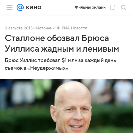
Фильмы онлайн
9 августа 2013
Источник:
© РИА Новости
Сталлоне обозвал Брюса
Уиллиса жадным и ленивым
Брюс Уиллис требовал $1 млн за каждый день
съемок в «Неудержимых»