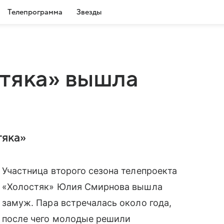
Телепрограмма
Звезды
тяка» вышла
тяка»
Участница второго сезона телепроекта
«Холостяк» Юлия Смирнова вышла
замуж. Пара встречалась около года,
после чего молодые решили