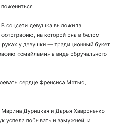
пожениться.
В соцсети девушка выложила
фотографию, на которой она в белом
В руках у девушки — традиционный букет
графию «смайлами» в виде обручального
воевать сердце Френсиса Мэтью,
а Марина Дурицкая и Дарья Хавроненко
к успела побывать и замужней, и