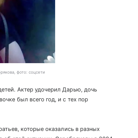
рякова, фото: соцсети
етей. Актер удочерил Дарью, дочь
очке был всего год, и с тех пор
братьев, которые оказались в разных