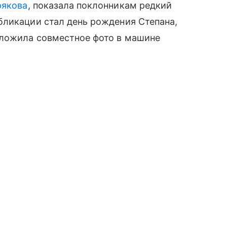
рякова
, показала поклонникам редкий
бликации стал день рождения Степана,
ыложила совместное фото в машине