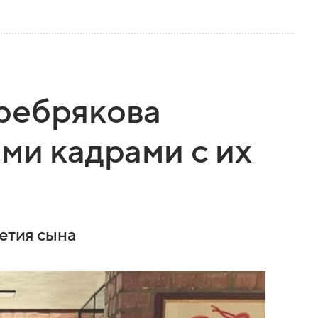
ребрякова
ми кадрами с их
летия сына