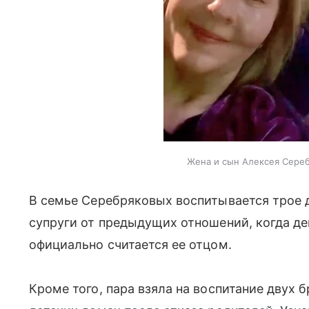
Жена и сын Алексея Сереб
В семье Серебряковых воспитывается трое д
супруги от предыдущих отношений, когда дев
официально считается ее отцом.
Кроме того, пара взяла на воспитание двух 