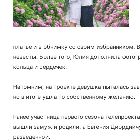
платье и в обнимку со своим избранником. 
невесты. Более того, Юлия дополнила фото
кольца и сердечек.
Напомним, на проекте девушка пыталась за
но в итоге ушла по собственному желанию.
Ранее участница первого сезона телепроект
вышли замуж и родили, а Евгения Диордийчу
разведенной.