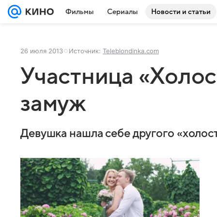
Фильмы
Сериалы
Новости и статьи
26 июля 2013
Источник:
Teleblondinka.com
Участница «Холос
замуж
Девушка нашла себе другого «холос