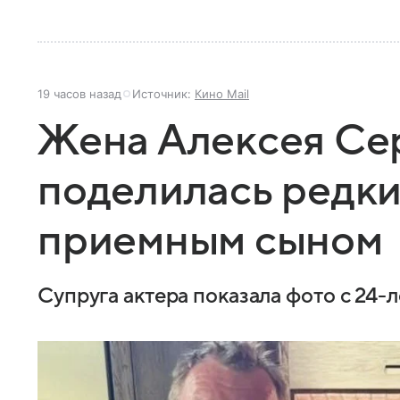
19 часов назад
Источник:
Кино Mail
Жена Алексея Се
поделилась редки
приемным сыном
Супруга актера показала фото с 24-