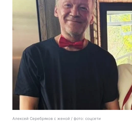
Алексей Серебряков с женой / фото: соцсети