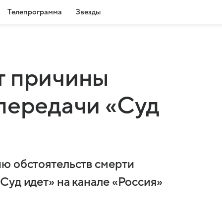
Телепрограмма
Звезды
т причины
передачи «Суд
ю обстоятельств смерти
Суд идет» на канале «Россия»