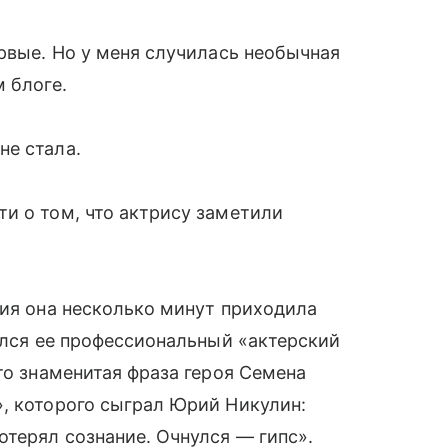
ервые. Но у меня случилась необычная
 блоге.
не стала.
и о том, что актрису заметили
ния она несколько минут приходила
чился ее профессиональный «актерский
то знаменитая фраза героя Семена
, которого сыграл Юрий Никулин:
отерял сознание. Очнулся — гипс».