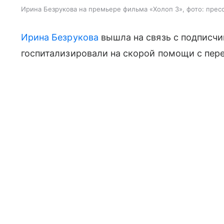
Ирина Безрукова на премьере фильма «Холоп 3», фото: прес
Ирина Безрукова
вышла на связь с подписчик
госпитализировали на скорой помощи с пер