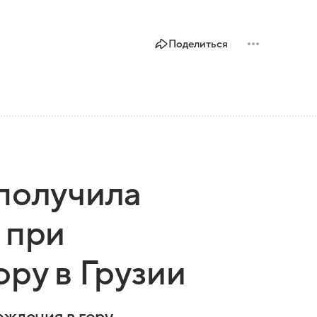
Поделиться
получила
 при
ру в Грузии