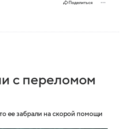
Поделиться
ли с переломом
то ее забрали на скорой помощи