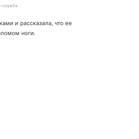
с-служба
ами и рассказала, что ее
еломом ноги.