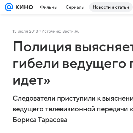
Фильмы
Сериалы
Новости и статьи
15 июля 2013
Источник:
Вести.Ru
Полиция выясняе
гибели ведущего 
идет»
Следователи приступили к выяснени
ведущего телевизионной передачи «
Бориса Тарасова