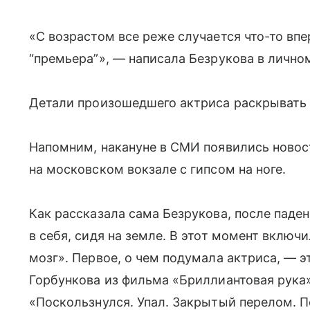
«С возрастом все реже случается что-то вп
“премьера”», — написала Безрукова в личном
Детали произошедшего актриса раскрывать 
Напомним, накануне в СМИ появились новост
на московском вокзале с гипсом на ноге.
Как рассказала сама Безрукова, после паде
в себя, сидя на земле. В этот момент вклю
мозг». Первое, о чем подумала актриса, — э
Горбункова из фильма «Бриллиантовая рука»
«Поскользнулся. Упал. Закрытый перелом. П