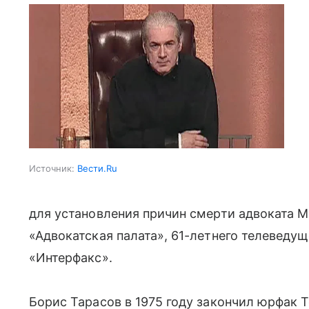
Источник:
Вести.Ru
для установления причин смерти адвоката 
«Адвокатская палата», 61-летнего телеведу
«Интерфакс».
Борис Тарасов в 1975 году закончил юрфак Т