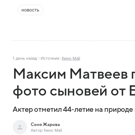
новость
1 день назад
Источник:
Кино Mail
Максим Матвеев 
фото сыновей от 
Актер отметил 44-летие на природе 
Соня Жарова
Автор Кино Mail