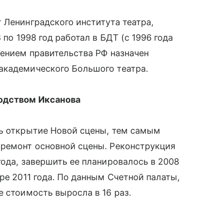
 Ленинградского института театра,
 по 1998 год работал в БДТ (с 1996 года
жением правительства РФ назначен
академического Большого театра.
одством Иксанова
сь открытие Новой сцены, тем самым
 ремонт основной сцены. Реконструкция
года, завершить ее планировалось в 2008
ре 2011 года. По данным Счетной палаты,
е стоимость выросла в 16 раз.