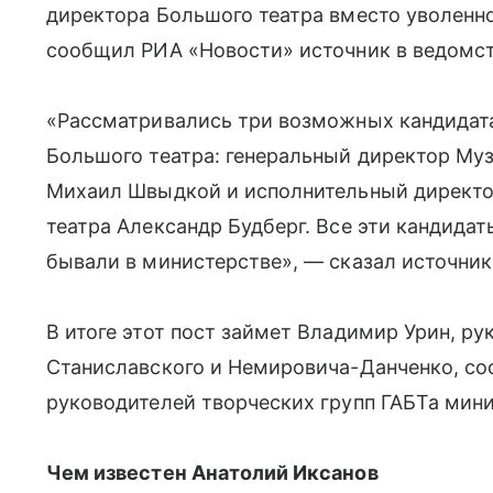
директора Большого театра вместо уволенно
сообщил РИА «Новости» источник в ведомст
«Рассматривались три возможных кандидата
Большого театра: генеральный директор Му
Михаил Швыдкой и исполнительный директо
театра Александр Будберг. Все эти кандида
бывали в министерстве», — сказал источник
В итоге этот пост займет Владимир Урин, 
Станиславского и Немировича-Данченко, со
руководителей творческих групп ГАБТа мин
Чем известен Анатолий Иксанов