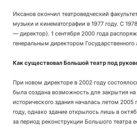
Иксанов окончил театроведческий факультет
музыки и кинематографии в 1977 году. С 1978
— директор). 1 сентября 2000 года распоря
генеральным директором Государственного 
Как существовал Большой театр под руков
При новом директоре в 2002 году состояло
была создана возможность для закрытия на
исторического здания началась летом 2005 
году, однако здание открылось лишь в октяб
за период реконструкции Большого театра е