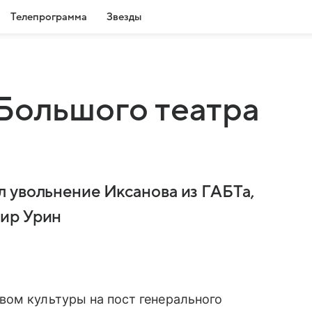
Телепрограмма
Звезды
Большого театра
 увольнение Иксанова из ГАБТа,
ир Урин
вом культуры на пост генерального