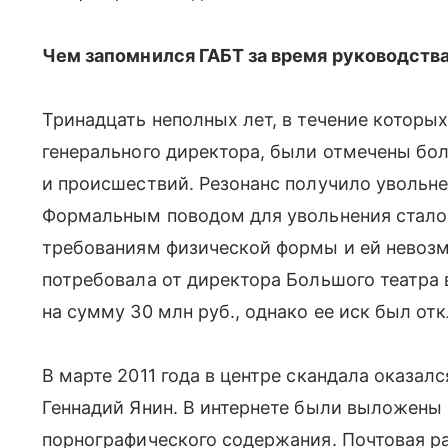
Чем запомнился ГАБТ за время руководств
Тринадцать неполных лет, в течение которы
генерального директора, были отмечены бо
и происшествий. Резонанс получило увольн
Формальным поводом для увольнения стало т
требованиям физической формы и ей невозм
потребовала от директора Большого театра
на сумму 30 млн руб., однако ее иск был отк
В марте 2011 года в центре скандала оказа
Геннадий Янин. В интернете были выложены
порнографического содержания. Почтовая р