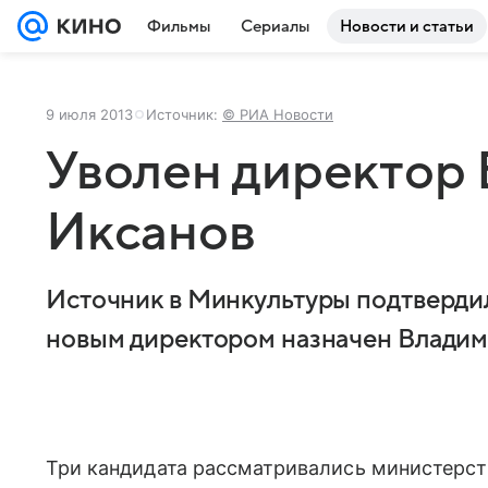
Фильмы
Сериалы
Новости и статьи
9 июля 2013
Источник:
© РИА Новости
Уволен директор 
Иксанов
Источник в Минкультуры подтвердил
новым директором назначен Владим
Три кандидата рассматривались министерст