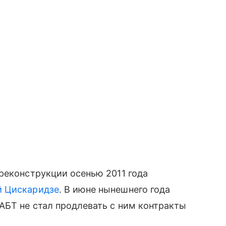
реконструкции осенью 2011 года
й Цискаридзе
. В июне нынешнего года
АБТ не стал продлевать с ним контракты