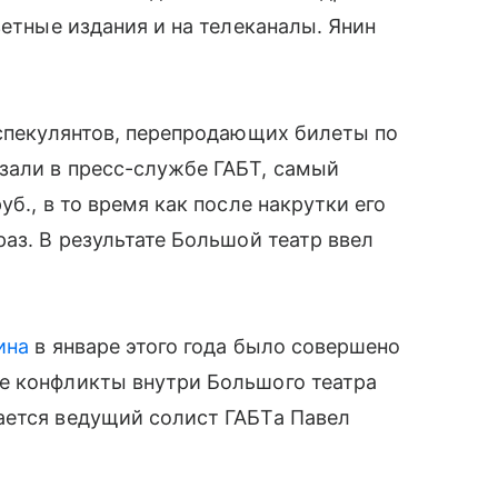
зетные издания и на телеканалы. Янин
 спекулянтов, перепродающих билеты по
зали в пресс-службе ГАБТ, самый
б., в то время как после накрутки его
аз. В результате Большой театр ввел
ина
в январе этого года было совершено
е конфликты внутри Большого театра
ается ведущий солист ГАБТа Павел