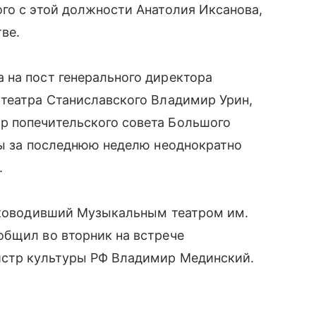
го с этой должности Анатолия Иксанова,
ве.
 на пост генерального директора
зтеатра Станиславского Владимир Урин,
р попечительского совета Большого
ты за последнюю неделю неоднократно
.
руководивший Музыкальным театром им.
общил во вторник на встрече
истр культуры РФ Владимир Мединский.