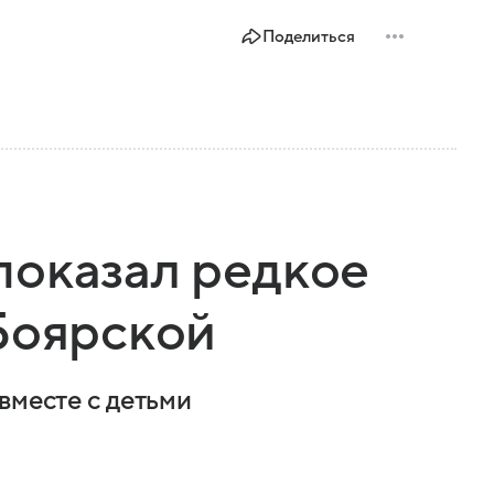
Поделиться
показал редкое
Боярской
вместе с детьми