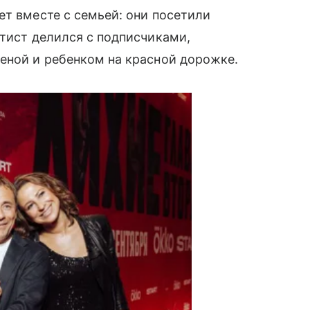
ет вместе с семьей: они посетили
ртист делился с подписчиками,
еной и ребенком на красной дорожке.