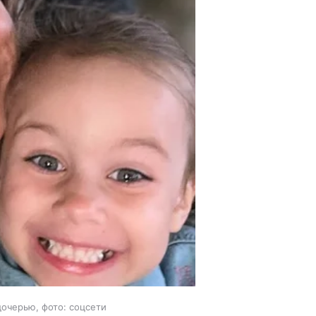
дочерью, фото: соцсети