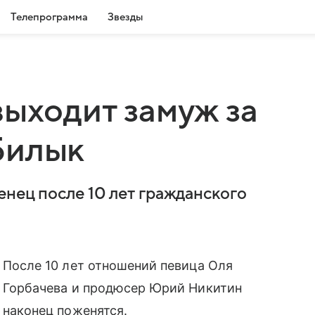
Телепрограмма
Звезды
выходит замуж за
Билык
енец после 10 лет гражданского
После 10 лет отношений певица Оля
Горбачева и продюсер Юрий Никитин
наконец поженятся.