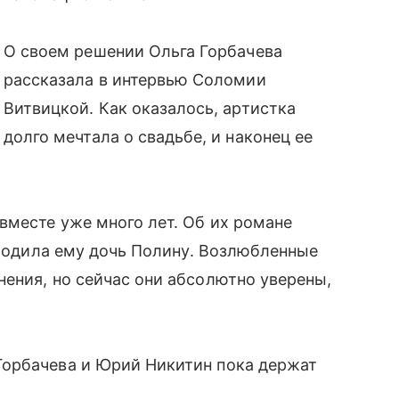
О своем решении Ольга Горбачева
рассказала в интервью Соломии
Витвицкой. Как оказалось, артистка
долго мечтала о свадьбе, и наконец ее
вместе уже много лет. Об их романе
 родила ему дочь Полину. Возлюбленные
ения, но сейчас они абсолютно уверены,
Горбачева и Юрий Никитин пока держат