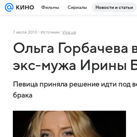
Фильмы
Сериалы
Новости и статьи
7 июля 2013
Источник:
Viva.ua
Ольга Горбачева 
экс-мужа Ирины 
Певица приняла решение идти под в
брака