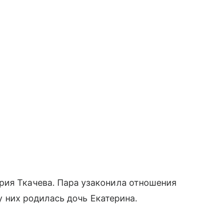
рия Ткачева. Пара узаконила отношения
 у них родилась дочь Екатерина.