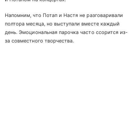
Напомним, что Потап и Настя не разговаривали
полтора месяца, но выступали вместе каждый
день. Эмоциональная парочка часто ссорится из-
за совместного творчества.