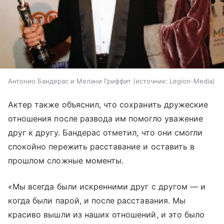
Антонио Бандерас и Мелани Гриффит
источник:
Legion-Media
Актер также объяснил, что сохранить дружеские
отношения после развода им помогло уважение
друг к другу. Бандерас отметил, что они смогли
спокойно пережить расставание и оставить в
прошлом сложные моменты.
«Мы всегда были искренними друг с другом — и
когда были парой, и после расставания. Мы
красиво вышли из наших отношений, и это было