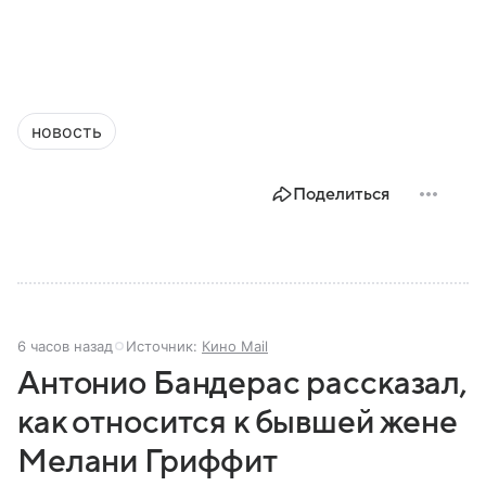
новость
Поделиться
6 часов назад
Источник:
Кино Mail
Антонио Бандерас рассказал,
как относится к бывшей жене
Мелани Гриффит