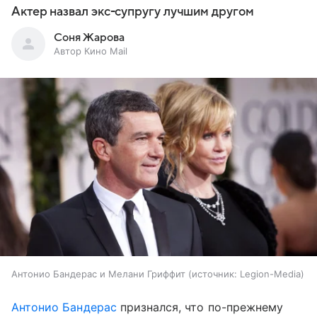
Актер назвал экс-супругу лучшим другом
Соня Жарова
Автор Кино Mail
Антонио Бандерас и Мелани Гриффит
источник:
Legion-Media
Антонио Бандерас
признался, что по-прежнему