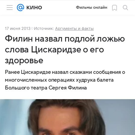
Фильмы онлайн
17 июня 2013
Источник:
Аргументы и факты
Филин назвал подлой ложью
слова Цискаридзе о его
здоровье
Ранее Цискаридзе назвал сказками сообщения о
многочисленных операциях худрука балета
Большого театра Сергея Филина