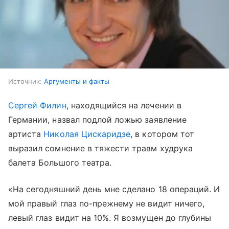
Источник:
Аргументы и факты
Сергей Филин
, находящийся на лечении в
Германии, назвал подлой ложью заявление
артиста
Николая Цискаридзе
, в котором тот
выразил сомнение в тяжести травм худрука
балета Большого театра.
«На сегодняшний день мне сделано 18 операций. И
мой правый глаз по-прежнему не видит ничего,
левый глаз видит на 10%. Я возмущен до глубины