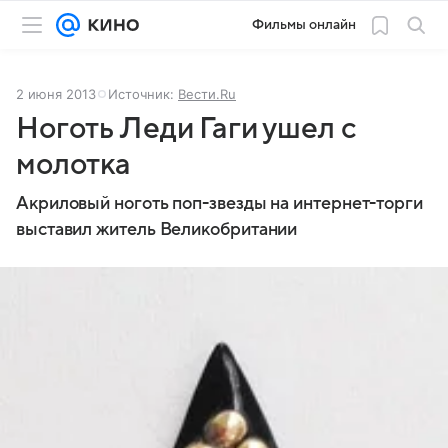
Фильмы онлайн
2 июня 2013
Источник:
Вести.Ru
Ноготь Леди Гаги ушел с
молотка
Акриловый ноготь поп-звезды на интернет-торги
выставил житель Великобритании