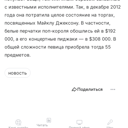
с известными исполнителями. Так, в декабре 2012
года она потратила целое состояние на торгах,
посвященных Майклу Джексону. В частности,
белые перчатки поп-короля обошлись ей в $192
000, а его концертные пиджаки — в $308 000. В
общей сложности певица приобрела тогда 55
предметов.
новость
Поделиться
Читать
Кино онлайн
Прямой эфир
Шоу