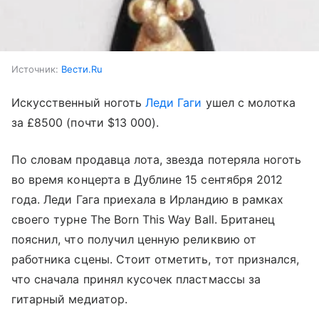
Источник:
Вести.Ru
Искусственный ноготь
Леди Гаги
ушел с молотка
за £8500 (почти $13 000).
По словам продавца лота, звезда потеряла ноготь
во время концерта в Дублине 15 сентября 2012
года. Леди Гага приехала в Ирландию в рамках
своего турне The Born This Way Ball. Британец
пояснил, что получил ценную реликвию от
работника сцены. Стоит отметить, тот признался,
что сначала принял кусочек пластмассы за
гитарный медиатор.