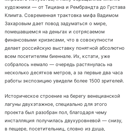
художники — от Тициана и Рембрандта до Густава
Климта. Современная трактовка мифа Вадимом
Захаровым дает повод задуматься о мире,
помешавшемся на деньгах и сотрясаемом
финансовыми кризисами, что в совокупности
делает российскую выставку понятной абсолютно
всем посетителям биеннале. Их, кстати, уже
собралось немало — очередь растянулась на
несколько десятков метров, а за первые два часа
работы экспозицию увидели более 1500 зрителей.
Историческое строение на берегу венецианской
лагуны двухэтажное, специально для этого
проекта был разобран пол, благодаря чему
инсталляция получилась двухуровневой — снизу,
в пещере, посетительниц, словно из душа,