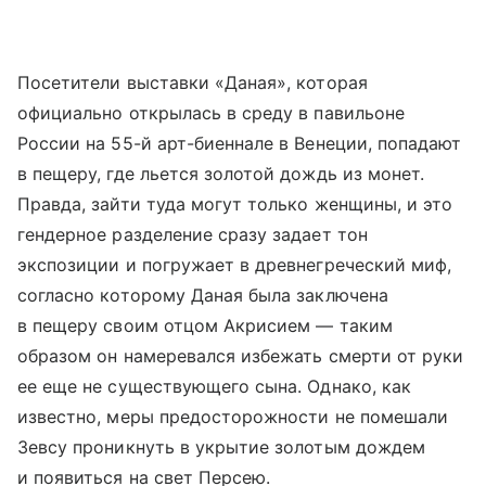
Посетители выставки «Даная», которая
официально открылась в среду в павильоне
России на 55-й арт-биеннале в Венеции, попадают
в пещеру, где льется золотой дождь из монет.
Правда, зайти туда могут только женщины, и это
гендерное разделение сразу задает тон
экспозиции и погружает в древнегреческий миф,
согласно которому Даная была заключена
в пещеру своим отцом Акрисием — таким
образом он намеревался избежать смерти от руки
ее еще не существующего сына. Однако, как
известно, меры предосторожности не помешали
Зевсу проникнуть в укрытие золотым дождем
и появиться на свет Персею.