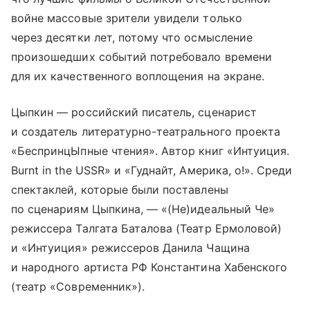
войне массовые зрители увидели только
через десятки лет, потому что осмысление
произошедших событий потребовало времени
для их качественного воплощения на экране.
Цыпкин — российский писатель, сценарист
и создатель литературно-театрального проекта
«БеспринцЫпные чтения». Автор книг «Интуиция.
Burnt in the USSR» и «Гуднайт, Америка, о!». Среди
спектаклей, которые были поставлены
по сценариям Цыпкина, — «(Не)идеальный Че»
режиссера Талгата Баталова (Театр Ермоловой)
и «Интуиция» режиссеров Данила Чащина
и народного артиста РФ Константина Хабенского
(театр «Современник»).