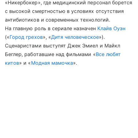
«Никербокер», где медицинский персонал борется
с высокой смертностью в условиях отсутствия
антибиотиков и современных технологий.
На главную роль в сериале назначен
Клайв Оуэн
(«
Город грехов
», «
Дитя человеческое
»).
Сценаристами выступят Джек Эмиел и Майкл
Беглер, работавшие над фильмами «
Все любят
китов
» и «
Модная мамочка
».