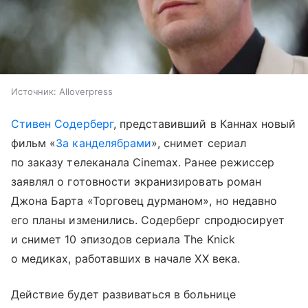
Источник:
Alloverpress
Стивен Содерберг
, представивший в Каннах новый
фильм «
За канделябрами
», снимет сериал
по заказу телеканала Cinemax. Ранее режиссер
заявлял о готовности экранизировать роман
Джона Барта «Торговец дурманом», но недавно
его планы изменились. Содерберг спродюсирует
и снимет 10 эпизодов сериала The Knick
о медиках, работавших в начале XX века.
Действие будет развиваться в больнице