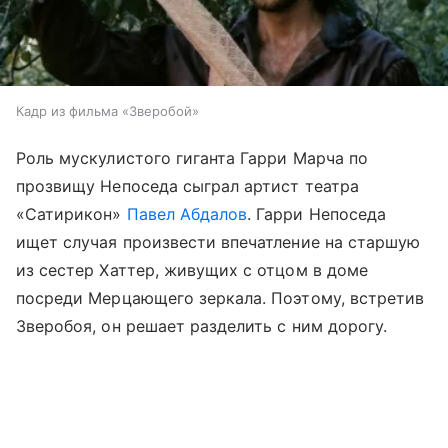
Кадр из фильма «Зверобой»
Роль мускулистого гиганта Гарри Марча по
прозвищу Непоседа сыграл артист театра
«Сатирикон»
Павел Абдалов
. Гарри Непоседа
ищет случая произвести впечатление на старшую
из сестер Хаттер, живущих с отцом в доме
посреди Мерцающего зеркала. Поэтому, встретив
Зверобоя, он решает разделить с ним дорогу.