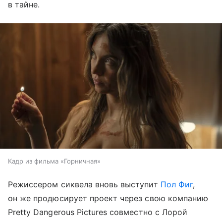
в тайне.
Кадр из фильма «Горничная»
Режиссером сиквела вновь выступит
Пол Фиг
,
он же продюсирует проект через свою компанию
Pretty Dangerous Pictures совместно с Лорой