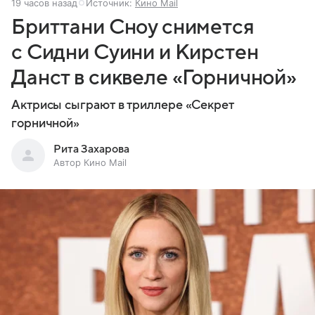
19 часов назад
Источник:
Кино Mail
Бриттани Сноу снимется
с Сидни Суини и Кирстен
Данст в сиквеле «Горничной»
Актрисы сыграют в триллере «Секрет
горничной»
Рита Захарова
Автор Кино Mail