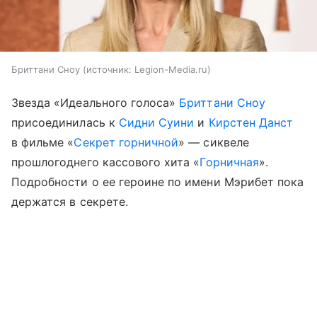
Бриттани Сноу
источник:
Legion-Media.ru
Звезда «Идеального голоса»
Бриттани Сноу
присоединилась к
Сидни Суини
и
Кирстен Данст
в фильме «
Секрет горничной
» — сиквеле
прошлогоднего кассового хита «
Горничная
».
Подробности о ее героине по имени Мэрибет пока
держатся в секрете.